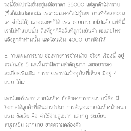
วงนี้จัดโปรโมชั่นอยู่เหลือราคา 36000 แต่ลูกค้าไม่ทราบ
(ซึ่งก็ไม่แปลกอะไร เพราะผมเองยังไม่รู้เลย บางทีจัดเยอะจน
งง จำไม่ได้) เราจะเฉยๆก็ได้ เพราะจบการขายไปแล้ว แต่ที่นี่
เราไม่ทำแบบนั้น สิ่งที่ถูกก็คือสิ่งที่ถูกวันยันค่ำ ผมเลยโทร
แจ้งลูกค้าท่านนั้น และโอนเงิน 4000 บาทคืนให้
8. วางแผนการขาย
ช่องทางการจำหน่าย จริงๆ เรื่องนี้ อยู่
รวมในข้อ 5 แต่เห็นว่ามีความสำคัญมาก เลยอยากลง
ละเอียดเพิ่มเติม การขายเพชรในปัจจุบันที่เห็นๆ มีอยู่ 4
แบบ ได้แก่
เคาน์เตอร์เพชร ภายในห้าง ข้อดีของการขายแบบนี้คือ มี
โอกาสได้ลูกค้าที่เดินผ่านไปมา การสัญจรภายในห้างมักหนา
แน่น ข้อเสีย คือ ค่าใช้จ่ายสูงมาก และกฎ ระเบียบ
หยุมหยิม มากมาย ขาดความคล่องตัว