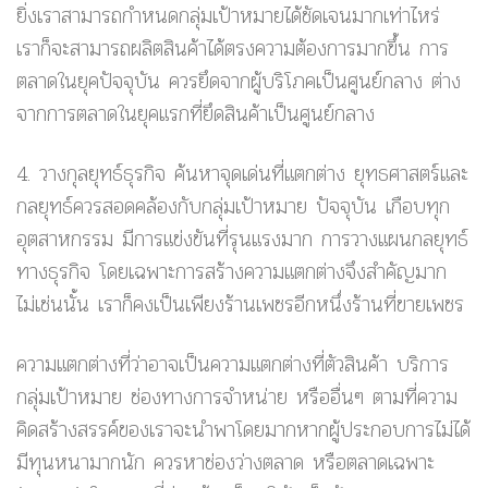
ยิ่งเราสามารถกำหนดกลุ่มเป้าหมายได้ชัดเจนมากเท่าไหร่
เราก็จะสามารถผลิตสินค้าได้ตรงความต้องการมากขึ้น การ
ตลาดในยุคปัจจุบัน ควรยึดจากผู้บริโภคเป็นศูนย์กลาง ต่าง
จากการตลาดในยุคแรกที่ยึดสินค้าเป็นศูนย์กลาง
4. วางกุลยุทธ์ธุรกิจ
ค้นหาจุดเด่นที่แตกต่าง ยุทธศาสตร์และ
กลยุทธ์ควรสอดคล้องกับกลุ่มเป้าหมาย ปัจจุบัน เกือบทุก
อุตสาหกรรม มีการแข่งขันที่รุนแรงมาก การวางแผนกลยุทธ์
ทางธุรกิจ โดยเฉพาะการสร้างความแตกต่างจึงสำคัญมาก
ไม่เช่นนั้น เราก็คงเป็นเพียงร้านเพชรอีกหนึ่งร้านที่ขายเพชร
ความแตกต่างที่ว่าอาจเป็นความแตกต่างที่ตัวสินค้า บริการ
กลุ่มเป้าหมาย ช่องทางการจำหน่าย หรืออื่นๆ ตามที่ความ
คิดสร้างสรรค์ของเราจะนำพาโดยมากหากผู้ประกอบการไม่ได้
มีทุนหนามากนัก ควรหาช่องว่างตลาด หรือตลาดเฉพาะ