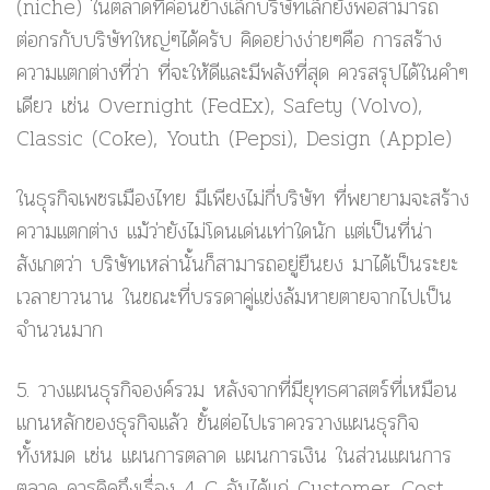
(niche) ในตลาดที่ค่อนข้างเล็กบริษัทเล็กยังพอสามารถ
ต่อกรกับบริษัทใหญ่ๆได้ครับ คิดอย่างง่ายๆคือ การสร้าง
ความแตกต่างที่ว่า ที่จะให้ดีและมีพลังที่สุด ควรสรุปได้ในคำๆ
เดียว เช่น Overnight (FedEx), Safety (Volvo),
Classic (Coke), Youth (Pepsi), Design (Apple)
ในธุรกิจเพชรเมืองไทย มีเพียงไม่กี่บริษัท ที่พยายามจะสร้าง
ความแตกต่าง แม้ว่ายังไม่โดนเด่นเท่าใดนัก แต่เป็นที่น่า
สังเกตว่า บริษัทเหล่านั้นก็สามารถอยู่ยืนยง มาได้เป็นระยะ
เวลายาวนาน ในขณะที่บรรดาคู่แข่งล้มหายตายจากไปเป็น
จำนวนมาก
5. วางแผนธุรกิจองค์รวม
หลังจากที่มียุทธศาสตร์ที่เหมือน
แกนหลักของธุรกิจแล้ว ขั้นต่อไปเราควรวางแผนธุรกิจ
ทั้งหมด เช่น แผนการตลาด แผนการเงิน ในส่วนแผนการ
ตลาด ควรคิดถึงเรื่อง 4 C อันได้แก่ Customer, Cost,