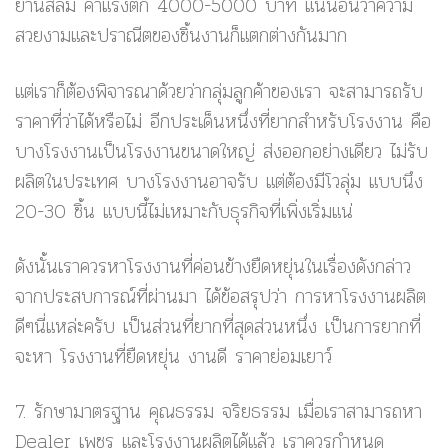
ย่านสีลม ค่าแรงตก 4000-5000 บาท แน่นอนว่าความ
สวยงามและปราณีตของชิ้นงานก็แตกต่างกันมาก
แต่เราก็ต้องพิจารณาด้วยว่ากลุ่มลูกค้าของเรา จะสามารถรับ
ราคาที่ว่าได้หรือไม่ อีกประเด็นหนึ่งที่ยากสำหรับโรงงาน คือ
บางโรงงานเป็นโรงงานขนาดใหญ่ ส่งออกอย่างเดียว ไม่รับ
ผลิตในประเทศ บางโรงงานอาจรับ แต่ต้องมีโวลุ่ม แบบนึง
20-30 ชิ้น แบบนี้ไม่เหมาะกับธุรกิจที่เพิ่งเริ่มแน่
ดังนั้นเราควรหาโรงงานที่ค่อนข้างยืดหยุ่นในเรื่องดังกล่าว
จากประสบการณ์ที่ผ่านมา ได้ข้อสรุปว่า การหาโรงงานผลิต
ดีๆนี่แหล่ะครับ เป็นส่วนที่ยากที่สุดส่วนหนึ่ง เป็นการยากที่
จะหา โรงงานที่ยืดหยุ่น งานดี ราคาย่อมเยาว์
7. รักษามาตรฐาน คุณธรรม จริยธรรม
เมื่อเราสามารถหา
Dealer เพชร และโรงงานผลิตได้แล้ว เราควรกำหนด