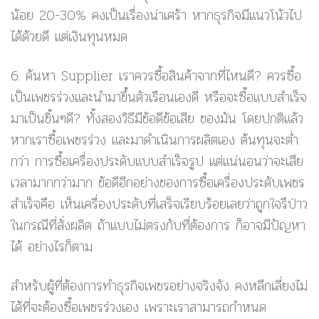
น้อย 20-30% คงเป็นเรื่องน่าเศร้า หากธุรกิจมีแนวโน้วไป
ได้ด้วยดี แต่เงินทุนหมด
6. ค้นหา Supplier
เราควรซื้อสินค้าจากที่ไหนดี? ควรซื้อ
เป็นเพชรร่วงและนำมาขึ้นตัวเรือนเองดี หรือจะซื้อแบบสำเร็จ
มาเป็นชิ้นๆดี? ทั้งสองวิธีมีข้อดีข้อเสีย ของมัน โดยปกติแล้ว
หากเราซื้อเพชรร่วง และมาดำเนินการผลิตเอง ต้นทุนจะต่ำ
กว่า การซื้อเครื่องประดับแบบสำเร็จรูป แต่แน่นอนว่าจะเสีย
เวลามากกว่ามาก ข้อดีอีกอย่างของการซื้อเครื่องประดับเพชร
สำเร็จคือ เห็นเครื่องประดับที่เสร็จเรียบร้อยเลยว่าถูกใจรึป่าว
ในกรณีที่สั่งผลิต ถ้าแบบไม่ตรงกับที่ต้องการ ก็อาจมีปัญหา
ได้ อย่างไรก็ตาม
สำหรับผู้ที่ต้องการทำธุรกิจเพชรอย่างจริงจัง คงหลีกเลี่ยงไม่
ได้ที่จะต้องซื้อเพชรร่วงเอง เพราะเราสามารถกำหนด