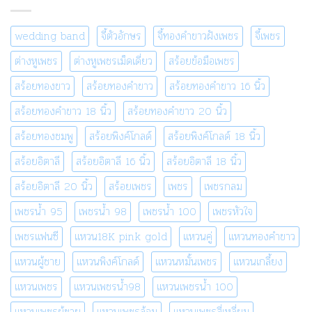
wedding band
จี้ตัวอักษร
จี้ทองคำขาวฝังเพชร
จี้เพชร
ต่างหูเพชร
ต่างหูเพชรเม็ดเดี่ยว
สร้อยข้อมือเพชร
สร้อยทองขาว
สร้อยทองคำขาว
สร้อยทองคำขาว 16 นิ้ว
สร้อยทองคำขาว 18 นิ้ว
สร้อยทองคำขาว 20 นิ้ว
สร้อยทองชมพู
สร้อยพิงค์โกลด์
สร้อยพิงค์โกลด์ 18 นิ้ว
สร้อยอิตาลี
สร้อยอิตาลี 16 นิ้ว
สร้อยอิตาลี 18 นิ้ว
สร้อยอิตาลี 20 นิ้ว
สร้อยเพชร
เพชร
เพชรกลม
เพชรน้ำ 95
เพชรน้ำ 98
เพชรน้ำ 100
เพชรหัวใจ
เพชรแฟนซี
แหวน18K pink gold
แหวนคู่
แหวนทองคำขาว
แหวนผู้ชาย
แหวนพิงค์โกลด์
แหวนหมั้นเพชร
แหวนเกลี้ยง
แหวนเพชร
แหวนเพชรน้ำ98
แหวนเพชรน้ำ 100
แหวนเพชรผู้ชาย
แหวนเพชรล้อม
แหวนเพชรสี่เหลี่ยม