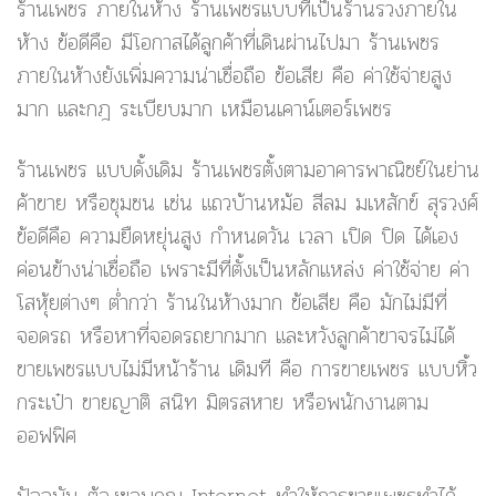
ร้านเพชร ภายในห้าง ร้านเพชรแบบที่เป็นร้านรวงภายใน
ห้าง ข้อดีคือ มีโอกาสได้ลูกค้าที่เดินผ่านไปมา ร้านเพชร
ภายในห้างยังเพิ่มความน่าเชื่อถือ ข้อเสีย คือ ค่าใช้จ่ายสูง
มาก และกฎ ระเบียบมาก เหมือนเคาน์เตอร์เพชร
ร้านเพชร แบบดั้งเดิม ร้านเพชรตั้งตามอาคารพาณิชย์ในย่าน
ค้าขาย หรือชุมชน เช่น แถวบ้านหม้อ สีลม มเหสักข์ สุรวงศ์
ข้อดีคือ ความยืดหยุ่นสูง กำหนดวัน เวลา เปิด ปิด ได้เอง
ค่อนข้างน่าเชื่อถือ เพราะมีที่ตั้งเป็นหลักแหล่ง ค่าใช้จ่าย ค่า
โสหุ้ยต่างๆ ต่ำกว่า ร้านในห้างมาก ข้อเสีย คือ มักไม่มีที่
จอดรถ หรือหาที่จอดรถยากมาก และหวังลูกค้าขาจรไม่ได้
ขายเพชรแบบไม่มีหน้าร้าน เดิมที คือ การขายเพชร แบบหิ้ว
กระเป๋า ขายญาติ สนิท มิตรสหาย หรือพนักงานตาม
ออฟฟิศ