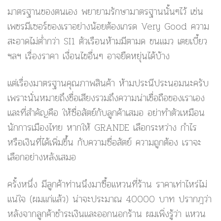
มาตรฐานของตนเอง พยายามรักษามาตรฐานนั้นๆไว้ เช่น
เพชรมีเซอร์ของเราอย่างน้อยต้องเกรด Very Good ความ
สะอาดไม่ต่ำกว่า SI1 ตัวเรือนห้ามมีตามด ขนแมว เตยเบี้ยว
ฯลฯ เรื่องราคา เงื่อนไขอื่นๆ อาจยืดหยุ่นได้บ้าง
แต่เรื่องมาตรฐานคุณภาพสินค้า ห้ามประนีประนอมนะครับ
เพราะนั่นหมายถึงชื่อเสียงรวมถึงความน่าเชื่อถือของเราเอง
และที่สำคัญคือ ให้ซื่อสัตย์กับลูกค้าเสมอ อย่าทำตัวเหมือน
นักการเมืองไทย หากให้ GRANDE เลือกระหว่าง กำไร
หรือเงินที่ได้เพิ่มขึ้น กับความซื่อสัตย์ ความถูกต้อง เราจะ
เลือกอย่างหลังเสมอ
ครั้งหนึ่ง มีลูกค้าท่านนึงมาซื้อแหวนที่ร้าน ราคาเท่าไหร่ไม่
แน่ใจ (ผมแก่แล้ว) น่าจะประมาณ 40000 บาท ปรากฎว่า
หลังจากลูกค้าชำระเงินและออกนอกร้าน ผมเพิ่งรู้ว่า แหวน