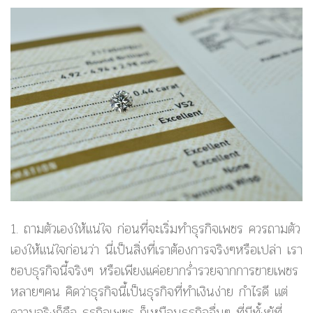
1. ถามตัวเองให้แน่ใจ
ก่อนที่จะเริ่มทำธุรกิจเพชร ควรถามตัว
เองให้แน่ใจก่อนว่า นี่เป็นสิ่งที่เราต้องการจริงๆหรือเปล่า เรา
ชอบธุรกิจนี้จริงๆ หรือเพียงแค่อยากร่ำรวยจากการขายเพชร
หลายๆคน คิดว่าธุรกิจนี้เป็นธุรกิจที่ทำเงินง่าย กำไรดี แต่
ความจริงก็คือ ธุรกิจเพชร ก็เหมือนธุรกิจอื่นๆ ที่มีทั้งผู้ที่