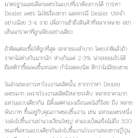
มาตรฐานและเลือกเพชรในแบบที่เราต้องการได้ การหา
Dealer เพชร ไม่ใช่เรื่องยาก และควรมี Dealer ประจำ
อย่างน้อย 3-4 ราย เพื่อการเข้าถึงสินค้าที่หลากหลาย อย่า
เห็นแก่ราคาที่ถูกเพียงอย่างเดียว
ถ้าคิดแต่จะซื้อให้ถูกที่สุด จะหาของลำบาก โดยปกติแล้วถ้า
ราคาไม่ต่างกันมากนัก ห่างกันแค่ 2-3% น่าจะยอมรับได้
ถือคติว่าซื้อแพงขึ้นหน่อย กำไรลดลงนิด ดีกว่าไม่มีของขาย
ในส่วนของการหาโรงงานผลิตนั้น ยากกว่าหา Dealer
เพชรมาก เพราะโรงงานผลิตมีหลายระดับ หลายราคามาก
แหวนแบบเดียวกัน มีตั้งแต่ค่าแรงเรือนละไม่กี่ร้อย ถึง หลาย
พันบาท ขึ้นอยู่กับคุณภาพของชิ้นงาน เช่น แหวนเพชรหนึ่ง
วงส่งไปขึ้นงานย่านวงเวียนใหญ่ ค่าแรงเบ็ดเสร็จไม่ถึง 500
ขณะที่แหวนแบบเดียวกันส่งไปขึ้นงานโรงงานของชาวญี่ปุ่น