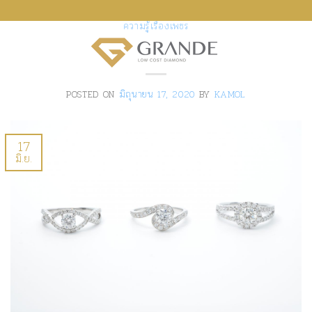
ข้าม
ความรู้เรื่องเพชร
ไป
อยากขายเพชร
ยัง
0
เนื้อหา
POSTED ON
มิถุนายน 17, 2020
BY
KAMOL
17
มิ.ย.