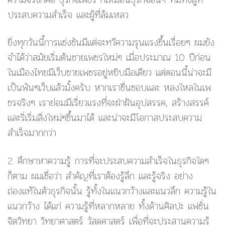
ประสบความสำเร็จ และผู้ที่ล้มเหลว
ยิ่งทุกวันนี้การแข่งขันมีแต่จะทวีความรุนแรงขึ้นเรื่อยๆ ผมยัง
จำได้ว่าสมัยเริ่มต้นขายเพชรใหม่ๆ เมื่อประมาณ 10 ปีก่อน
ในเมืองไทยมีเว็บขายเพชรอยู่หยิบมือเดียว แต่ตอนนี้น่าจะมี
เป็นพันๆเว็บแล้วมั้งครับ หากเราชื่นชอบและ หลงใหลในเพ
ชรจริงๆ เราย่อมมีเรี่ยวแรงที่จะฝ่าฝันอุปสรรค, สร้างสรรค์
และริ่เริ่มสิ่งใหม่ๆขึ้นมาได้ และน่าจะมีโอกาสประสบความ
สำเร็จมากกว่า
2. ศึกษาหาความรู้
การที่จะประสบความสำเร็จในธุรกิจใดๆ
ก็ตาม ผมเชื่อว่า สำคัญที่เราต้องรู้ลึก และรู้จริง อย่าง
ถ่องแท้ในตัวธุรกิจนั้น รู้ทั้งในแนวกว้างและแนวลึก ความรู้ใน
แนวกว้าง ได้แก่ ความรู้ที่หลากหลาย ทั้งด้านศิลปะ แฟชั่น
จิตวิทยา วิทยาศาสตร์ วัสดุศาสตร์ เพื่อที่จะประสานความรู้