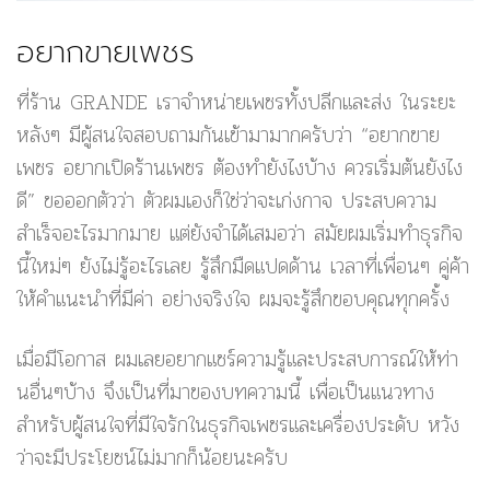
อยากขายเพชร
ที่ร้าน GRANDE เราจำหน่ายเพชรทั้งปลีกและส่ง ในระยะ
หลังๆ มีผู้สนใจสอบถามกันเข้ามามากครับว่า “อยากขาย
เพชร อยากเปิดร้านเพชร ต้องทำยังไงบ้าง ควรเริ่มต้นยังไง
ดี” ขอออกตัวว่า ตัวผมเองก็ใช่ว่าจะเก่งกาจ ประสบความ
สำเร็จอะไรมากมาย แต่ยังจำได้เสมอว่า สมัยผมเริ่มทำธุรกิจ
นี้ใหม่ๆ ยังไม่รู้อะไรเลย รู้สึกมืดแปดด้าน เวลาที่เพื่อนๆ คู่ค้า
ให้คำแนะนำที่มีค่า อย่างจริงใจ ผมจะรู้สึกขอบคุณทุกครั้ง
เมื่อมีโอกาส ผมเลยอยากแชร์ความรู้และประสบการณ์ให้ท่า
นอื่นๆบ้าง จึงเป็นที่มาของบทความนี้ เพื่อเป็นแนวทาง
สำหรับผู้สนใจที่มีใจรักในธุรกิจเพชรและเครื่องประดับ หวัง
ว่าจะมีประโยชน์ไม่มากก็น้อยนะครับ