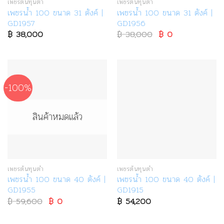
เพชรต้นทุนต่ำ
เพชรต้นทุนต่ำ
เพชรน้ำ 100 ขนาด 31 ตังค์ |
เพชรน้ำ 100 ขนาด 31 ตังค์ |
GD1957
GD1956
฿
38,000
฿
38,000
Original
฿
0
Current
price
price
was:
is:
฿ 38,000.
฿ 0.
-100%
สินค้าหมดแล้ว
เพชรต้นทุนต่ำ
เพชรต้นทุนต่ำ
เพชรน้ำ 100 ขนาด 40 ตังค์ |
เพชรน้ำ 100 ขนาด 40 ตังค์ |
GD1955
GD1915
฿
59,600
Original
฿
0
Current
฿
54,200
price
price
was:
is: