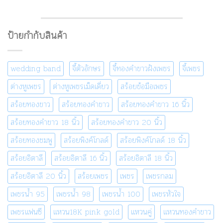
ป้ายกำกับสินค้า
wedding band
จี้ตัวอักษร
จี้ทองคำขาวฝังเพชร
จี้เพชร
ต่างหูเพชร
ต่างหูเพชรเม็ดเดี่ยว
สร้อยข้อมือเพชร
สร้อยทองขาว
สร้อยทองคำขาว
สร้อยทองคำขาว 16 นิ้ว
สร้อยทองคำขาว 18 นิ้ว
สร้อยทองคำขาว 20 นิ้ว
สร้อยทองชมพู
สร้อยพิงค์โกลด์
สร้อยพิงค์โกลด์ 18 นิ้ว
สร้อยอิตาลี
สร้อยอิตาลี 16 นิ้ว
สร้อยอิตาลี 18 นิ้ว
สร้อยอิตาลี 20 นิ้ว
สร้อยเพชร
เพชร
เพชรกลม
เพชรน้ำ 95
เพชรน้ำ 98
เพชรน้ำ 100
เพชรหัวใจ
เพชรแฟนซี
แหวน18K pink gold
แหวนคู่
แหวนทองคำขาว