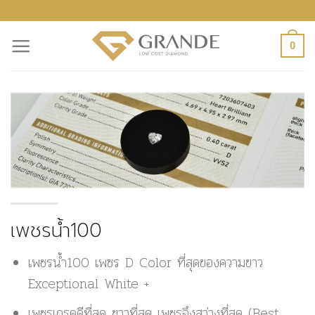
ข้าม
ไป
0
ยัง
เนื้อหา
เพชรน้ำ100
เพชรน้ำ100 เพชร D Color ที่สุดของความขาว
Exceptional White +
เพชรเกรดดีที่สุด ขาวที่สุด เพชรจึงสว่างที่สุด (Best