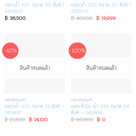
เพชรน้ำ 100 ขนาด 30 ตังค์ |
เพชรน้ำ 100 ขนาด 30 ตังค์ |
GD1906
GD1905
฿
36,500
฿
40,800
Original
฿
19,999
Current
price
price
was:
is:
฿ 40,800.
฿ 19,999.
-40%
-100%
สินค้าหมดแล้ว
สินค้าหมดแล้ว
เพชรต้นทุนต่ำ
เพชรต้นทุนต่ำ
เพชรน้ำ 100 ขนาด 21 ตังค์ –
เพชรหัวใจ น้ำ 100 ขนาด 54
GD1897
ตังค์ – GD1891
฿
23,500
Original
฿
14,100
Current
฿
80,000
Original
฿
0
Current
price
price
price
price
was:
is:
was:
is:
฿ 23,500.
฿ 14,100.
฿ 80,000.
฿ 0.