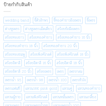
ป้ายกำกับสินค้า
wedding band
จี้ตัวอักษร
จี้ทองคำขาวฝังเพชร
จี้เพชร
ต่างหูเพชร
ต่างหูเพชรเม็ดเดี่ยว
สร้อยข้อมือเพชร
สร้อยทองขาว
สร้อยทองคำขาว
สร้อยทองคำขาว 16 นิ้ว
สร้อยทองคำขาว 18 นิ้ว
สร้อยทองคำขาว 20 นิ้ว
สร้อยทองชมพู
สร้อยพิงค์โกลด์
สร้อยพิงค์โกลด์ 18 นิ้ว
สร้อยอิตาลี
สร้อยอิตาลี 16 นิ้ว
สร้อยอิตาลี 18 นิ้ว
สร้อยอิตาลี 20 นิ้ว
สร้อยเพชร
เพชร
เพชรกลม
เพชรน้ำ 95
เพชรน้ำ 98
เพชรน้ำ 100
เพชรหัวใจ
เพชรแฟนซี
แหวน18K pink gold
แหวนคู่
แหวนทองคำขาว
แหวนผู้ชาย
แหวนพิงค์โกลด์
แหวนหมั้นเพชร
แหวนเกลี้ยง
แหวนเพชร
แหวนเพชรน้ำ98
แหวนเพชรน้ำ 100