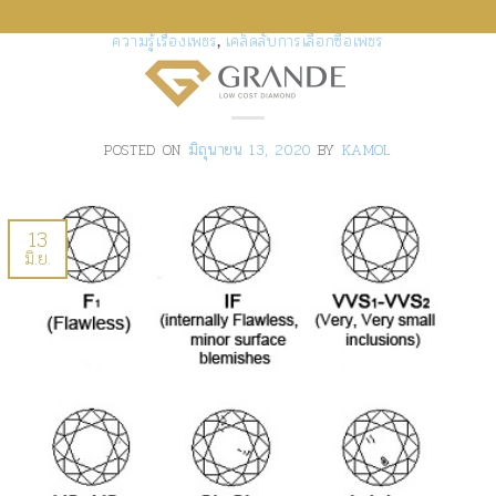
ข้าม
ความรู้เรื่องเพชร
เคล็ดลับการเลือกซื้อเพชร
ไป
,
4Cs ของเพชร
ยัง
0
เนื้อหา
POSTED ON
มิถุนายน 13, 2020
BY
KAMOL
13
มิ.ย.