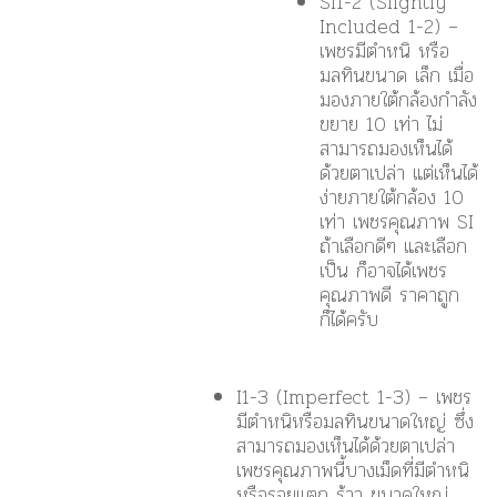
SI1-2 (Slightly
Included 1-2) –
เพชรมีตำหนิ หรือ
มลทินขนาด
เล็ก
เมื่อ
มองภายใต้กล้องกำลัง
ขยาย 10 เท่า ไม่
สามารถมองเห็นได้
ด้วยตาเปล่า แต่เห็นได้
ง่ายภายใต้กล้อง 10
เท่า เพชรคุณภาพ SI
ถ้าเลือกดีๆ และเลือก
เป็น ก็อาจได้เพชร
คุณภาพดี ราคาถูก
ก็ได้ครับ
I1-3 (Imperfect 1-3) – เพชร
มีตำหนิหรือมลทินขนาดใหญ่ ซึ่ง
สามารถมองเห็นได้ด้วยตาเปล่า
เพชรคุณภาพนี้บางเม็ดที่มีตำหนิ
หรือรอยแตก ร้าว ขนาดใหญ่