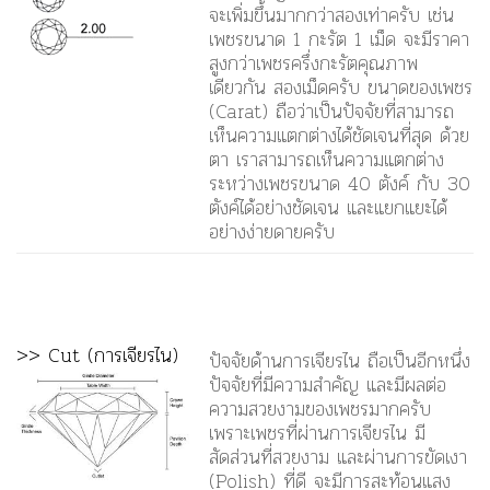
จะเพิ่มขึ้นมากกว่าสองเท่าครับ เช่น
เพชรขนาด 1 กะรัต 1 เม็ด จะมีราคา
สูงกว่าเพชรครึ่งกะรัตคุณภาพ
เดียวกัน สองเม็ดครับ ขนาดของเพชร
(Carat) ถือว่าเป็นปัจจัยที่สามารถ
เห็นความแตกต่างได้
ชัดเจนที่สุด
ด้วย
ตา เราสามารถเห็นความแตกต่าง
ระหว่างเพชรขนาด 40 ตังค์ กับ 30
ตังค์ได้อย่างชัดเจน และแยกแยะได้
อย่างง่ายดายครับ
>> Cut (การเจียรไน)
ปัจจัยด้านการเจียรไน ถือเป็นอีกหนึ่ง
ปัจจัยที่มีความสำคัญ และมีผลต่อ
ความสวยงามของเพชรมากครับ
เพราะเพชรที่ผ่านการเจียรไน มี
สัดส่วนที่สวยงาม และผ่านการขัดเงา
(Polish) ที่ดี จะมีการสะท้อนแสง