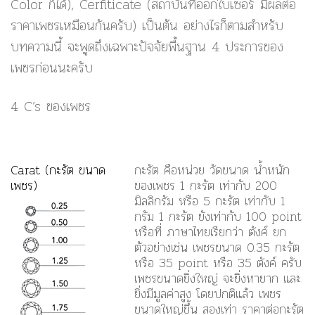
Color ก็ได้), Cerfiticate (สถาบันที่ออกใบเซอร์ มีผลต่อ
ราคาเพชรเหมือนกันครับ) เป็นต้น อย่างไรก็ตามสำหรับ
บทความนี้ จะพูดถึงเฉพาะปัจจัยพื้นฐาน 4 ประการของ
เพชรก่อนนะครับ
4 C’s ของเพชร
Carat (กะรัต ขนาด
กะรัต คือหน่วย วัดขนาด น้ำหนัก
เพชร)
ของเพชร 1 กะรัต เท่ากับ 200
มิลลิกรัม หรือ 5 กะรัต เท่ากับ 1
กรัม 1 กะรัต ยังเท่ากับ 100 point
หรือที่ ภาษาไทยเรียกว่า ตังค์ ยก
ตัวอย่างเช่น เพชรขนาด 0.35 กะรัต
หรือ 35 point หรือ 35 ตังค์ ครับ
เพชรขนาดยิ่งใหญ่ จะยิ่งหายาก และ
ยิ่งมีมูลค่าสูง โดยปกติแล้ว เพชร
ขนาดใหญ่ขึ้น สองเท่า ราคาต่อกะรัต