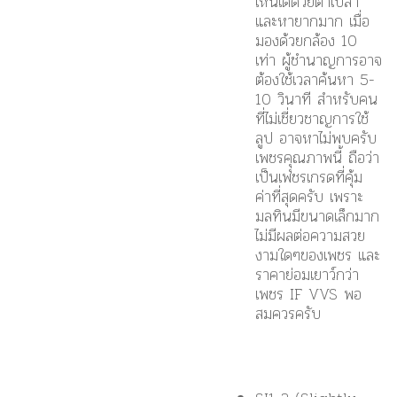
เห็นได้ด้วยตาเปล่า
และหายากมาก เมื่อ
มองด้วยกล้อง 10
เท่า ผู้ชำนาญการอาจ
ต้องใช้เวลาค้นหา 5-
10 วินาที สำหรับคน
ที่ไม่เชี่ยวชาญการใช้
ลูป อาจหาไม่พบครับ
เพชรคุุณภาพนี้ ถือว่า
เป็นเพชรเกรดที่คุ้ม
ค่าที่สุดครับ เพราะ
มลทินมีขนาดเล็กมาก
ไม่มีผลต่อความสวย
งามใดๆของเพชร และ
ราคาย่อมเยาว์กว่า
เพชร IF VVS พอ
สมควรครับ