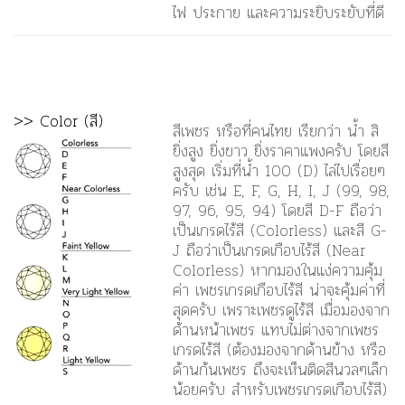
ไฟ ประกาย และความระยิบระยับที่ดี
>> Color (สี)
สีเพชร หรือที่คนไทย เรียกว่า น้ำ สิ
ยิ่งสูง ยิ่งขาว ยิ่งราคาแพงครับ โดยสี
สูงสุด เริ่มที่น้ำ 100 (D) ไล่ไปเรื่อยๆ
ครับ เช่น E, F, G, H, I, J (99, 98,
97, 96, 95, 94) โดยสี D-F ถือว่า
เป็นเกรดไร้สี (Colorless) และสี G-
J ถือว่าเป็นเกรดเกือบไร้สี (Near
Colorless) หากมองในแง่ความคุ้ม
ค่า เพชรเกรดเกือบไร้สี น่าจะคุ้มค่าที่
สุดครับ เพราะเพชรดูไร้สี เมื่อมองจาก
ด้านหน้าเพชร แทบไม่ต่างจากเพชร
เกรดไร้สี (ต้องมองจากด้านข้าง หรือ
ด้านก้นเพชร ถึงจะเห็นติดสีนวลๆเล็ก
น้อยครับ สำหรับเพชรเกรดเกือบไร้สี)