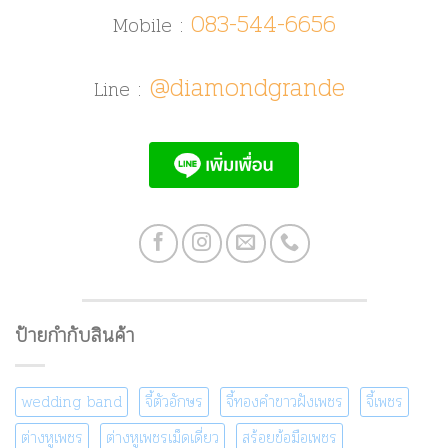
083-544-6656
Mobile :
@diamondgrande
Line :
ป้ายกำกับสินค้า
wedding band
จี้ตัวอักษร
จี้ทองคำขาวฝังเพชร
จี้เพชร
ต่างหูเพชร
ต่างหูเพชรเม็ดเดี่ยว
สร้อยข้อมือเพชร