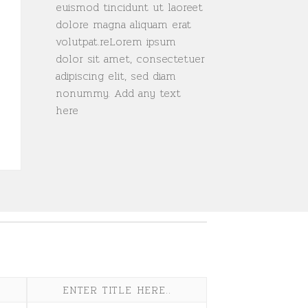
euismod tincidunt ut laoreet
dolore magna aliquam erat
volutpat.reLorem ipsum
dolor sit amet, consectetuer
adipiscing elit, sed diam
nonummy. Add any text
here
ENTER TITLE HERE..