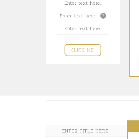
Enter text here..
Enter text here..
?
Enter text here..
CLICK ME!
ENTER TITLE HERE..