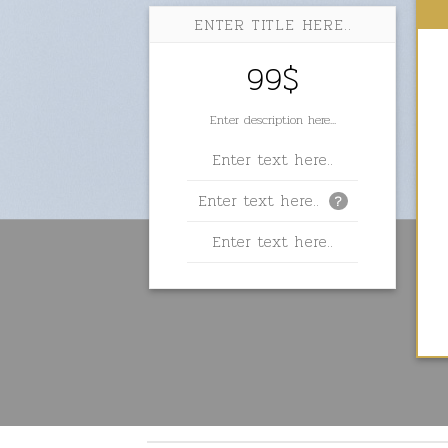
ENTER TITLE HERE..
99$
Enter description here...
Enter text here..
Enter text here..
?
Enter text here..