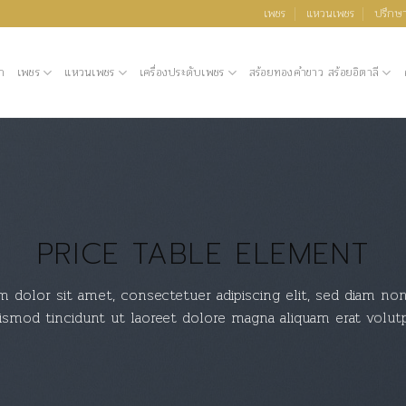
เพชร
แหวนเพชร
ปรึกษา
ก
เพชร
แหวนเพชร
เครื่องประดับเพชร
สร้อยทองคำขาว สร้อยอิตาลี
PRICE TABLE ELEMENT
 dolor sit amet, consectetuer adipiscing elit, sed diam 
ismod tincidunt ut laoreet dolore magna aliquam erat volutp