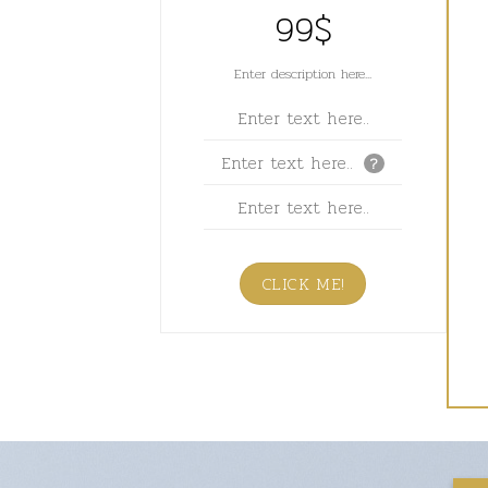
99$
Enter description here...
Enter text here..
Enter text here..
?
Enter text here..
CLICK ME!