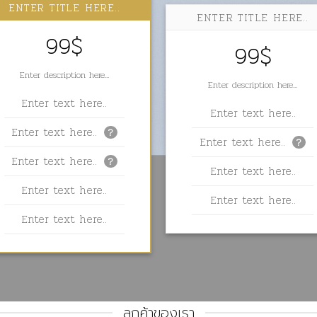
ENTER TITLE HERE..
ENTER TITLE HERE..
99$
99$
Enter description here...
Enter description here...
Enter text here..
Enter text here..
Enter text here..
?
Enter text here..
?
Enter text here..
?
Enter text here..
Enter text here..
Enter text here..
Enter text here..
ลูกค้าของเรา