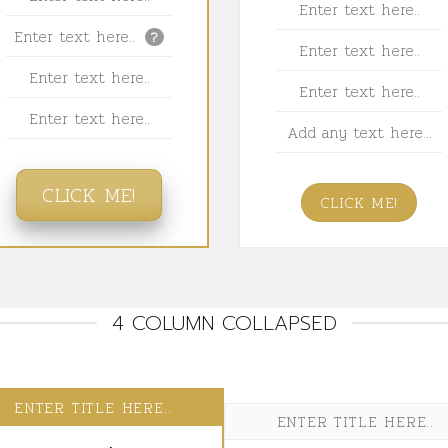
Enter text here..
Enter text here..
?
Enter text here..
Enter text here..
Enter text here..
Enter text here..
Add any text here...
CLICK ME!
CLICK ME!
4 COLUMN COLLAPSED
ENTER TITLE HERE..
ENTER TITLE HERE..