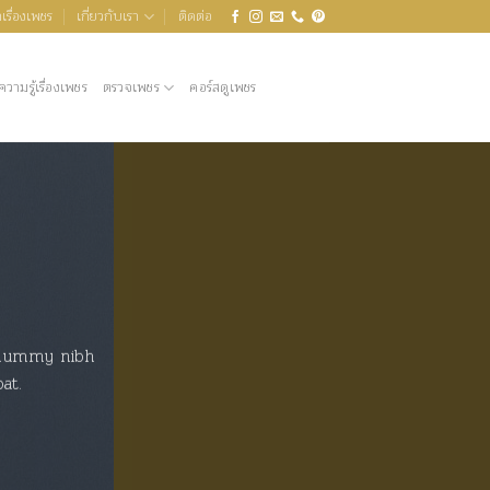
เรื่องเพชร
เกี่ยวกับเรา
ติดต่อ
ความรู้เรื่องเพชร
ตรวจเพชร
คอร์สดูเพชร
nonummy nibh
at.