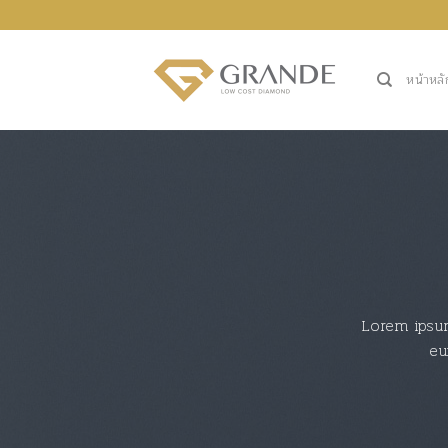
ข้าม
ไป
ยัง
หน้าหลั
เนื้อหา
Lorem ipsum
eu