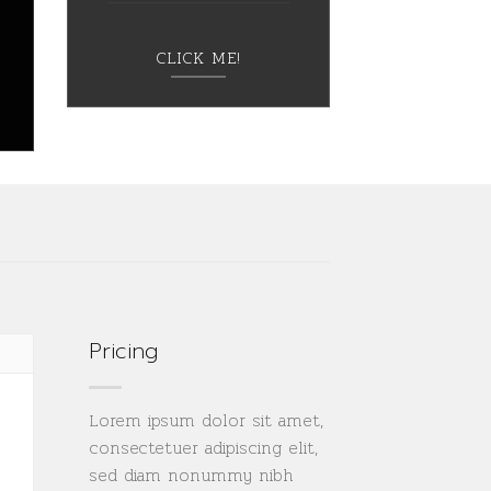
CLICK ME!
Pricing
Lorem ipsum dolor sit amet,
consectetuer adipiscing elit,
sed diam nonummy nibh