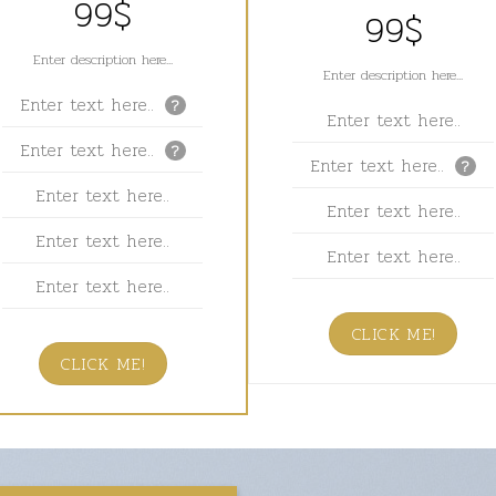
99$
99$
Enter description here...
Enter description here...
Enter text here..
?
Enter text here..
Enter text here..
?
Enter text here..
?
Enter text here..
Enter text here..
Enter text here..
Enter text here..
Enter text here..
CLICK ME!
CLICK ME!