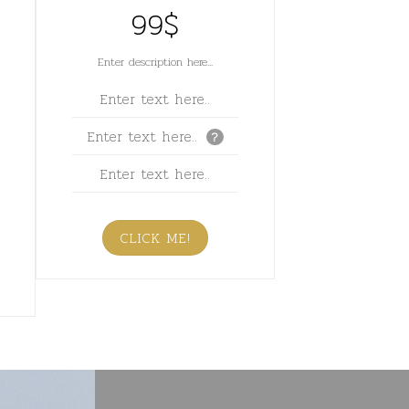
99$
Enter description here...
Enter text here..
Enter text here..
?
Enter text here..
CLICK ME!