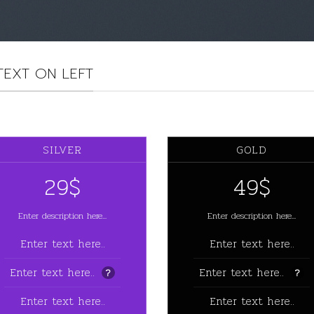
TEXT ON LEFT
SILVER
GOLD
29$
49$
Enter description here...
Enter description here...
Enter text here..
Enter text here..
Enter text here..
Enter text here..
?
?
Enter text here..
Enter text here..