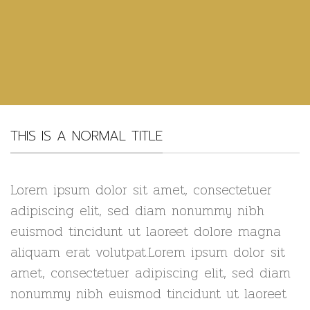
THIS IS A NORMAL TITLE
Lorem ipsum dolor sit amet, consectetuer
adipiscing elit, sed diam nonummy nibh
euismod tincidunt ut laoreet dolore magna
aliquam erat volutpat.Lorem ipsum dolor sit
amet, consectetuer adipiscing elit, sed diam
nonummy nibh euismod tincidunt ut laoreet