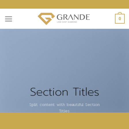
ข้าม
ไป
0
ยัง
เนื้อหา
Section Titles
Split content with beautiful Section
Titles