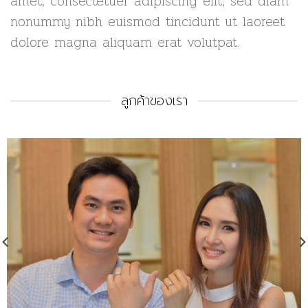
amet, consectetuer adipiscing elit, sed diam
nonummy nibh euismod tincidunt ut laoreet
dolore magna aliquam erat volutpat.
ลูกค้าของเรา