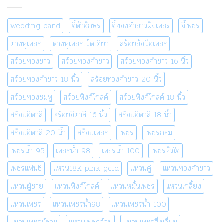
wedding band
จี้ตัวอักษร
จี้ทองคำขาวฝังเพชร
จี้เพชร
ต่างหูเพชร
ต่างหูเพชรเม็ดเดี่ยว
สร้อยข้อมือเพชร
สร้อยทองขาว
สร้อยทองคำขาว
สร้อยทองคำขาว 16 นิ้ว
สร้อยทองคำขาว 18 นิ้ว
สร้อยทองคำขาว 20 นิ้ว
สร้อยทองชมพู
สร้อยพิงค์โกลด์
สร้อยพิงค์โกลด์ 18 นิ้ว
สร้อยอิตาลี
สร้อยอิตาลี 16 นิ้ว
สร้อยอิตาลี 18 นิ้ว
สร้อยอิตาลี 20 นิ้ว
สร้อยเพชร
เพชร
เพชรกลม
เพชรน้ำ 95
เพชรน้ำ 98
เพชรน้ำ 100
เพชรหัวใจ
เพชรแฟนซี
แหวน18K pink gold
แหวนคู่
แหวนทองคำขาว
แหวนผู้ชาย
แหวนพิงค์โกลด์
แหวนหมั้นเพชร
แหวนเกลี้ยง
แหวนเพชร
แหวนเพชรน้ำ98
แหวนเพชรน้ำ 100
แหวนเพชรผู้ชาย
แหวนเพชรล้อม
แหวนเพชรสี่เหลี่ยม