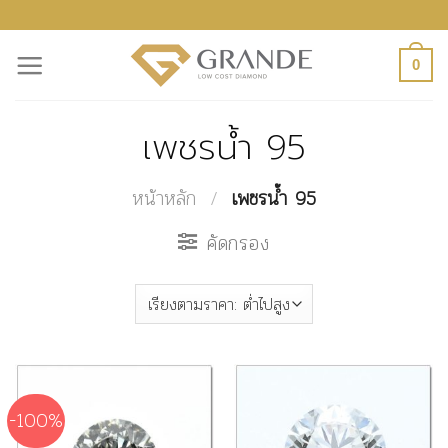
ข้าม
ไป
0
ยัง
เนื้อหา
เพชรน้ำ 95
หน้าหลัก
/
เพชรน้ำ 95
คัดกรอง
-100%