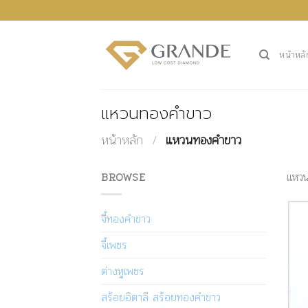
ข้าม
ไป
ยัง
หน้าหลั
เนื้อหา
แหวนทองคำขาว
หน้าหลัก
/
แหวนทองคำขาว
BROWSE
แหวน
จี้ทองคำขาว
จี้เพชร
ต่างหูเพชร
สร้อยอิตาลี สร้อยทองคำขาว