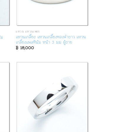
แหวน แหวนเพชร
แหวนเกลี้ยง แหวนเกลี้ยงทองคำขาว แหวน
ัม
เกลี้ยงแพลทินัม หน้า 3 มม ผู้ชาย
฿
18,000