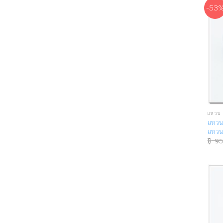
-53
แหวน 
แหวน
แหวน
฿
95