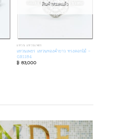
สินค้าหมดแล้ว
แหวน แหวนเพชร
แหวนเพชร แหวนทองคำขาว ทรงดอกไม้ –
GR1184
฿
83,000