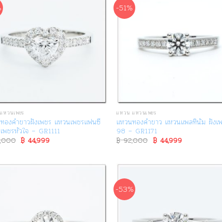
%
-51%
แหวนเพชร
แหวน แหวนเพชร
ทองคำขาวฝังเพชร แหวนเพชรแฟนซี
แหวนทองคำขาว แหวนแพลทินัม ฝังเพ
เพชรหัวใจ – GR1111
98 – GR1171
,000
Original
฿
44,999
Current
฿
92,000
Original
฿
44,999
Current
price
price
price
price
was:
is:
was:
is:
฿ 95,000.
฿ 44,999.
฿ 92,000.
฿ 44,999.
-53%