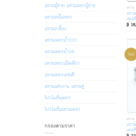
แหวนผู้ชาย แหวนเพชรผู้ชาย
แหวน 
แหวน
แหวนหมั้นเพชร
แพลทิ
฿
18
แหวนเกลี้ยง
แหวนเพชรน้ำ100
แหวนเพชรน้ำ98
ใหม่
แหวนเพชรเม็ดเดี่ยว
แหวนเพชรแฟนซี
แหวนแต่งงาน แหวนคู่
โปรโมชั่นเพชร
โปรโมชั่นแหวนเพชร
แหวน 
แหวน
กรองตามราคา
แพลท
฿
22