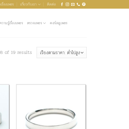
เรื่องเพชร
เกี่ยวกับเรา
ติดต่อ
ความรู้เรื่องเพชร
ตรวจเพชร
คอร์สดูเพชร
8 of 19 results
Sorted
by
price:
low
to
high