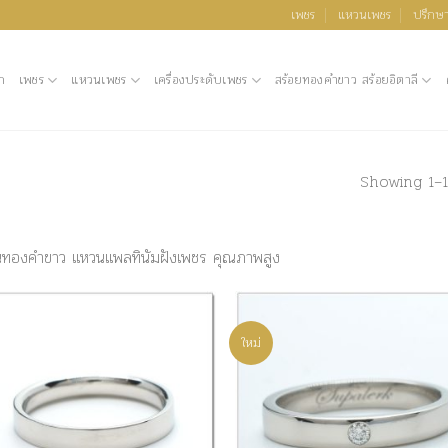
เพชร
แหวนเพชร
ปรึกษา
ก
เพชร
แหวนเพชร
เครื่องประดับเพชร
สร้อยทองคำขาว สร้อยอิตาลี
Showing 1–1
ทองคำขาว แหวนแพลทินัมฝังเพชร คุณภาพสูง
ใหม่