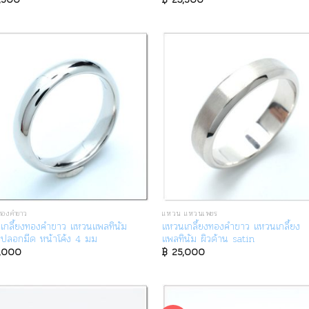
องคำขาว
แหวน แหวนเพชร
เกลี้ยงทองคำขาว แหวนแพลทินัม
แหวนเกลี้ยงทองคำขาว แหวนเกลี้ยง
ปลอกมีด หน้าโค้ง 4 มม
แพลทินัม ผิวด้าน satin
,000
฿
25,000