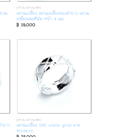
แหวน แหวนเพชร
แหวน
แหวนเกลี้ยง แหวนเกลี้ยงทองคำขาว แหวน
เกลี้ยงแพลทินัม หน้า 4 มม
฿
19,000
แหวน แหวนเพชร
งคำขาว
แหวนเกลี้ยง 18K white gold ลาย
Modern
฿
25,000