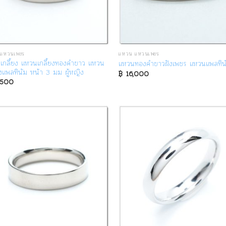
แหวนเพชร
แหวน แหวนเพชร
เกลี้ยง แหวนเกลี้ยงทองคำขาว แหวน
แหวนทองคำขาวฝังเพชร แหวนแพลทิน
ยงแพลทินัม หน้า 3 มม ผู้หญิง
฿
16,000
,500