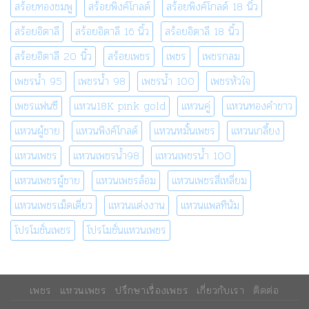
สร้อยทองชมพู
สร้อยพิงค์โกลด์
สร้อยพิงค์โกลด์ 18 นิ้ว
สร้อยอิตาลี
สร้อยอิตาลี 16 นิ้ว
สร้อยอิตาลี 18 นิ้ว
สร้อยอิตาลี 20 นิ้ว
สร้อยเพชร
เพชร
เพชรกลม
เพชรน้ำ 95
เพชรน้ำ 98
เพชรน้ำ 100
เพชรหัวใจ
เพชรแฟนซี
แหวน18K pink gold
แหวนคู่
แหวนทองคำขาว
แหวนผู้ชาย
แหวนพิงค์โกลด์
แหวนหมั้นเพชร
แหวนเกลี้ยง
แหวนเพชร
แหวนเพชรน้ำ98
แหวนเพชรน้ำ 100
แหวนเพชรผู้ชาย
แหวนเพชรล้อม
แหวนเพชรสี่เหลี่ยม
แหวนเพชรเม็ดเดี่ยว
แหวนแต่งงาน
แหวนแพลทินัม
โปรโมชั่นเพชร
โปรโมชั่นแหวนเพชร
เพชร
แหวนเพชร
ปรึกษาเรื่องเพชร
เกี่ยวกับเรา
ติดต่อ