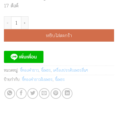
17 ตังค์
จำนวน จี้เพชรทรงหัวใจ ฝังเพชร 17 ตังค์ ชิ้น
หยิบใส่ตะกร้า
หมวดหมู่:
จี้ทองคำขาว
,
จี้เพชร
,
เครื่องประดับเพชรอื่นๆ
ป้ายกำกับ:
จี้ทองคำขาวฝังเพชร
,
จี้เพชร