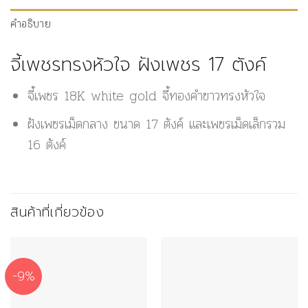
คำอธิบาย
จี้เพชรทรงหัวใจ ฝังเพชร 17 ตังค์
จี้เพชร 18K white gold จี้ทองคำขาวทรงหัวใจ
ฝังเพชรเม็ดกลาง ขนาด 17 ตังค์ และเพชรเม็ดเล็กรวม
16 ตังค์
สินค้าที่เกี่ยวข้อง
-9%