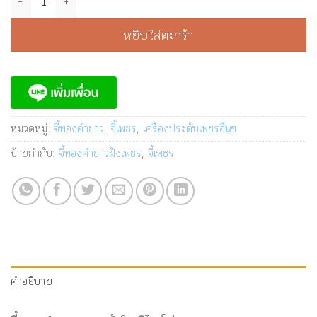
หยิบใส่ตะกร้า
หมวดหมู่:
จี้ทองคำขาว
,
จี้เพชร
,
เครื่องประดับเพชรอื่นๆ
ป้ายกำกับ:
จี้ทองคำขาวฝังเพชร
,
จี้เพชร
คำอธิบาย