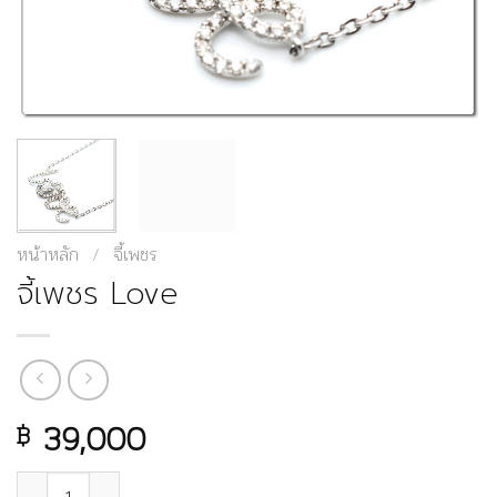
หน้าหลัก
/
จี้เพชร
จี้เพชร Love
39,000
฿
จำนวน จี้เพชร Love ชิ้น