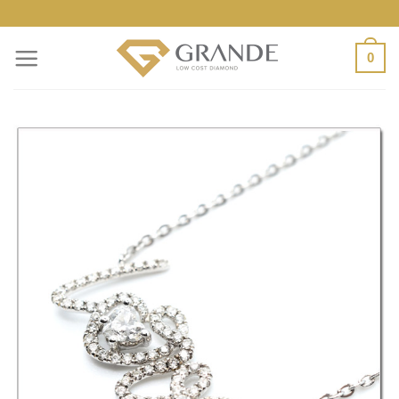
ข้าม
ไป
0
ยัง
เนื้อหา