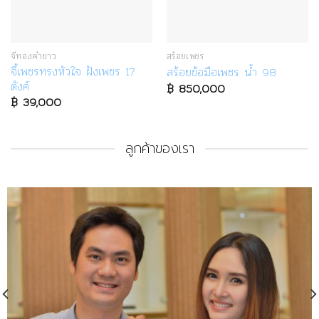
จี้ทองคำขาว
สร้อยเพชร
จี้เพชรทรงหัวใจ ฝังเพชร 17
สร้อยข้อมือเพชร น้ำ 98
ตังค์
฿
850,000
฿
39,000
ลูกค้าของเรา