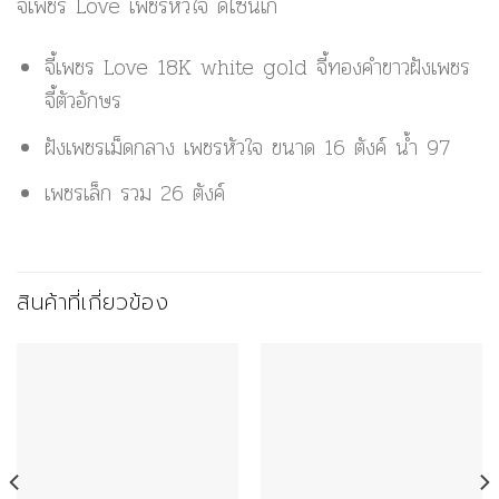
จี้เพชร Love เพชรหัวใจ ดีไซน์เก๋
จี้เพชร Love 18K white gold จี้ทองคำขาวฝังเพชร
จี้ตัวอักษร
ฝังเพชรเม็ดกลาง เพชรหัวใจ ขนาด 16 ตังค์ น้ำ 97
เพชรเล็ก รวม 26 ตังค์
สินค้าที่เกี่ยวข้อง