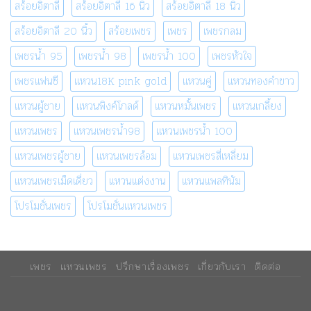
สร้อยอิตาลี
สร้อยอิตาลี 16 นิ้ว
สร้อยอิตาลี 18 นิ้ว
สร้อยอิตาลี 20 นิ้ว
สร้อยเพชร
เพชร
เพชรกลม
เพชรน้ำ 95
เพชรน้ำ 98
เพชรน้ำ 100
เพชรหัวใจ
เพชรแฟนซี
แหวน18K pink gold
แหวนคู่
แหวนทองคำขาว
แหวนผู้ชาย
แหวนพิงค์โกลด์
แหวนหมั้นเพชร
แหวนเกลี้ยง
แหวนเพชร
แหวนเพชรน้ำ98
แหวนเพชรน้ำ 100
แหวนเพชรผู้ชาย
แหวนเพชรล้อม
แหวนเพชรสี่เหลี่ยม
แหวนเพชรเม็ดเดี่ยว
แหวนแต่งงาน
แหวนแพลทินัม
โปรโมชั่นเพชร
โปรโมชั่นแหวนเพชร
เพชร
แหวนเพชร
ปรึกษาเรื่องเพชร
เกี่ยวกับเรา
ติดต่อ