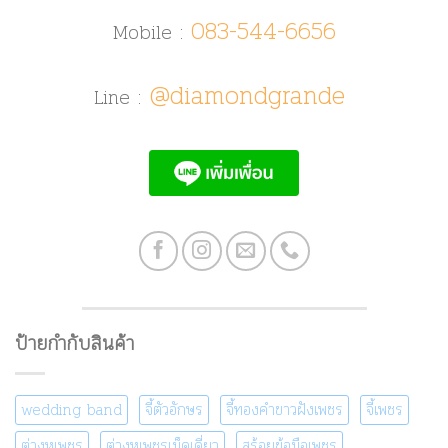
083-544-6656
Mobile :
@diamondgrande
Line :
ป้ายกำกับสินค้า
wedding band
จี้ตัวอักษร
จี้ทองคำขาวฝังเพชร
จี้เพชร
ต่างหูเพชร
ต่างหูเพชรเม็ดเดี่ยว
สร้อยข้อมือเพชร