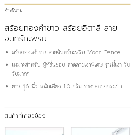
คำอธิบาย
สร้อยทองคำขาว สร้อยอิตาลี ลาย
จันทร์กะพริบ
สร้อยทองคำขาว ลายจันทร์กะพริบ Moon Dance
เหมาะสำหรับ ผู้ทีชื่นชอบ ลวดลายเงาพิเศษ รุ่นนี้เงา วิบ
วับมากๆ
ยาว 1ุุ6 นิ้ว หนักเพียง 1.0 กรัม ราคาสบายกระเป๋า
สินค้าที่เกี่ยวข้อง