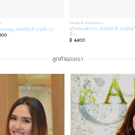
่นๆ
สร้อยอิตาลี สร้อยทองคำขาว
สร้อยทองคำขาว สร้อยอิตาลี ลายดิสโก
ทองชมพู สร้อยอิตาลี ลายโซ่ |12
นิ้ว
600
฿
4,400
ลูกค้าของเรา