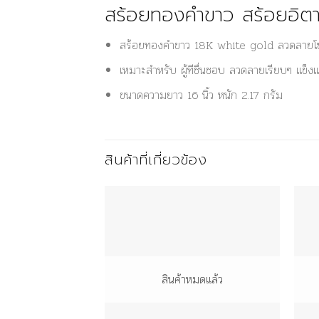
สร้อยทองคำขาว สร้อยอิตาลี
สร้อยทองคำขาว 18K white gold ลวดลายโซ่
เหมาะสำหรับ ผู้ทีชื่นชอบ ลวดลายเรียบๆ แข็ง
ขนาดความยาว 16 นิ้ว หนัก 2.17 กรัม
สินค้าที่เกี่ยวข้อง
สินค้าหมดแล้ว