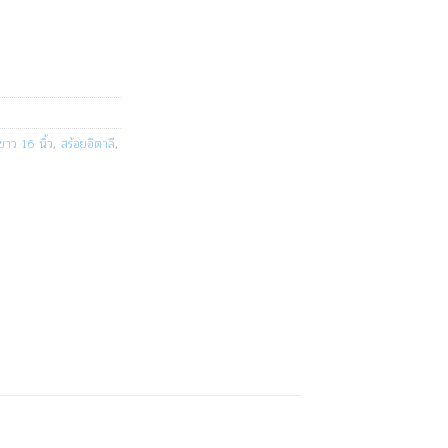
าว 16 นิ้ว
,
สร้อยอิตาลี
,