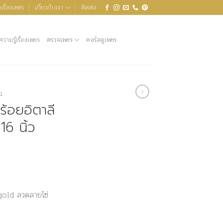
เรื่องเพชร
เกี่ยวกับเรา
ติดต่อ
ความรู้เรื่องเพชร
ตรวจเพชร
คอร์สดูเพชร
ว
้อยอิตาลี
16 นิ้ว
old ลวดลายโซ่