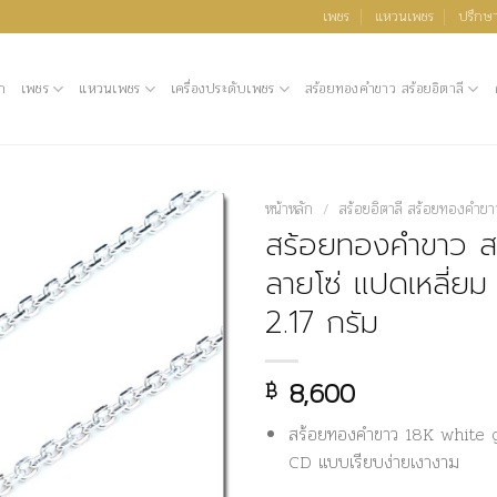
เพชร
แหวนเพชร
ปรึกษา
ก
เพชร
แหวนเพชร
เครื่องประดับเพชร
สร้อยทองคำขาว สร้อยอิตาลี
หน้าหลัก
/
สร้อยอิตาลี สร้อยทองคำขา
สร้อยทองคำขาว สร
ลายโซ่ แปดเหลี่ยม 
2.17 กรัม
8,600
฿
สร้อยทองคำขาว 18K white g
CD แบบเรียบง่ายเงางาม