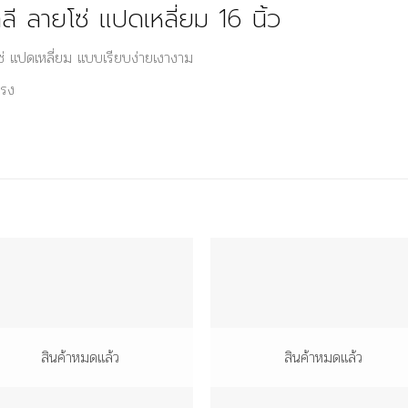
 ลายโซ่ แปดเหลี่ยม 16 นิ้ว
 แปดเหลี่ยม แบบเรียบง่ายเงางาม
แรง
สินค้าหมดแล้ว
สินค้าหมดแล้ว