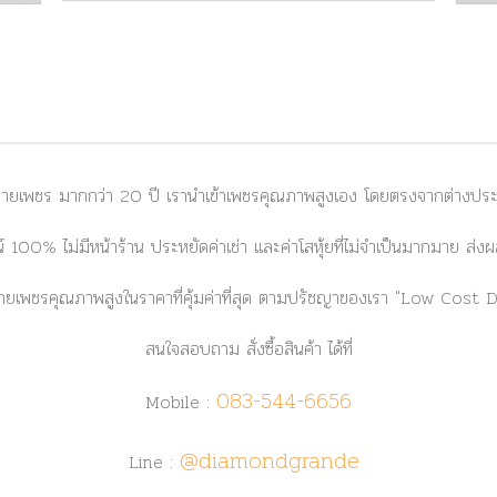
ยเพชร มากกว่า 20 ปี เรานำเข้าเพชรคุณภาพสูงเอง โดยตรงจากต่างประเท
 100% ไม่มีหน้าร้าน ประหยัดค่าเช่า และค่าโสหุ้ยที่ไม่จำเป็นมากมาย ส
ยเพชรคุณภาพสูงในราคาที่คุ้มค่าที่สุด ตามปรัชญาของเรา
"Low Cost 
สนใจสอบถาม สั่งซื้อสินค้า ได้ที่
083-544-6656
Mobile :
@diamondgrande
Line :