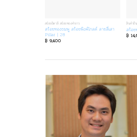
สร้อยอิตาลี สร้อยทองคำขาว
สินค้าอื
ยอิตาลี ลายโซ่
สร้อยทองชมพู สร้อยพิงค์โกลด์ ลายสี่เสา
สร้อย
Pillar | 28
฿
14,
฿
9,400