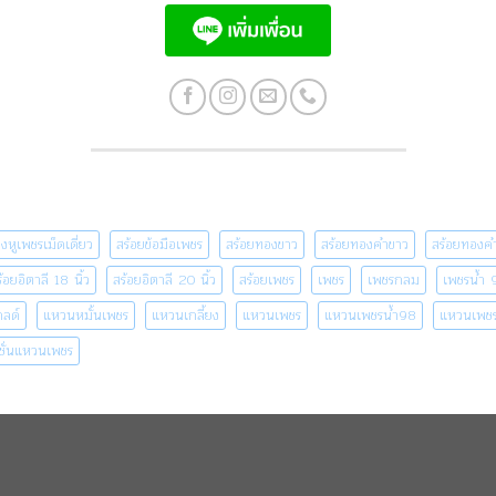
างหูเพชรเม็ดเดี่ยว
สร้อยข้อมือเพชร
สร้อยทองขาว
สร้อยทองคำขาว
สร้อยทองคำ
้อยอิตาลี 18 นิ้ว
สร้อยอิตาลี 20 นิ้ว
สร้อยเพชร
เพชร
เพชรกลม
เพชรน้ำ 
กลด์
แหวนหมั้นเพชร
แหวนเกลี้ยง
แหวนเพชร
แหวนเพชรน้ำ98
แหวนเพชร
ชั่นแหวนเพชร