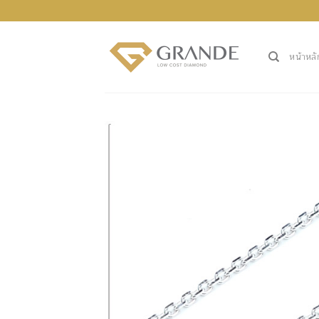
ข้าม
ไป
ยัง
หน้าหลั
เนื้อหา