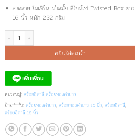
ลวดลาย โมเดิร์น นำสมั้ย ดีไซน์เท่ Twisted Box ยาว
16 นิ้ว หนัก 2.32 กรัม
จำนวน สร้อยทองคำขาว สร้อยอิตาลี Twisted Box | 18-2 ชิ้น
หยิบใส่ตะกร้า
หมวดหมู่:
สร้อยอิตาลี สร้อยทองคำขาว
ป้ายกำกับ:
สร้อยทองคำขาว
,
สร้อยทองคำขาว 16 นิ้ว
,
สร้อยอิตาลี
,
สร้อยอิตาลี 16 นิ้ว