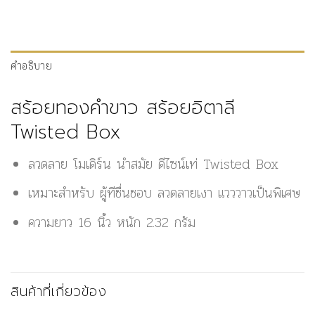
คำอธิบาย
สร้อยทองคำขาว สร้อยอิตาลี
Twisted Box
ลวดลาย โมเดิร์น นำสมัย ดีไซน์เท่ Twisted Box
เหมาะสำหรับ ผู้ทีชื่นชอบ ลวดลายเงา แวววาวเป็นพิเศษ
ความยาว 16 นิ้ว หนัก 2.32 กรัม
สินค้าที่เกี่ยวข้อง