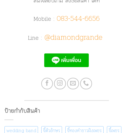
สนใจสอบถาม สั่งซื้อสินค้า ได้ที่
083-544-6656
Mobile :
@diamondgrande
Line :
ป้ายกำกับสินค้า
wedding band
จี้ตัวอักษร
จี้ทองคำขาวฝังเพชร
จี้เพชร