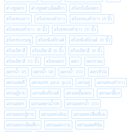
ต่างหูเพชร
ต่างหูเพชรเม็ดเดี่ยว
สร้อยข้อมือเพชร
สร้อยทองขาว
สร้อยทองคำขาว
สร้อยทองคำขาว 16 นิ้ว
สร้อยทองคำขาว 18 นิ้ว
สร้อยทองคำขาว 20 นิ้ว
สร้อยทองชมพู
สร้อยพิงค์โกลด์
สร้อยพิงค์โกลด์ 18 นิ้ว
สร้อยอิตาลี
สร้อยอิตาลี 16 นิ้ว
สร้อยอิตาลี 18 นิ้ว
สร้อยอิตาลี 20 นิ้ว
สร้อยเพชร
เพชร
เพชรกลม
เพชรน้ำ 95
เพชรน้ำ 98
เพชรน้ำ 100
เพชรหัวใจ
เพชรแฟนซี
แหวน18K pink gold
แหวนคู่
แหวนทองคำขาว
แหวนผู้ชาย
แหวนพิงค์โกลด์
แหวนหมั้นเพชร
แหวนเกลี้ยง
แหวนเพชร
แหวนเพชรน้ำ98
แหวนเพชรน้ำ 100
แหวนเพชรผู้ชาย
แหวนเพชรล้อม
แหวนเพชรสี่เหลี่ยม
แหวนเพชรเม็ดเดี่ยว
แหวนแต่งงาน
แหวนแพลทินัม