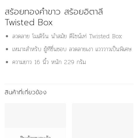
สร้อยทองคำขาว สร้อยอิตาลี
Twisted Box
ลวดลาย โมเดิร์น นำสมัย ดีไซน์เท่ Twisted Box
เหมาะสำหรับ ผู้ทีชื่นชอบ ลวดลายเงา แวววาวเป็นพิเศษ
ความยาว 16 นิ้ว หนัก 2.29 กรัม
สินค้าที่เกี่ยวข้อง