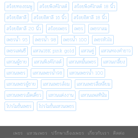
สร้อยทองชมพู
สร้อยพิงค์โกลด์
สร้อยพิงค์โกลด์ 18 นิ้ว
สร้อยอิตาลี
สร้อยอิตาลี 16 นิ้ว
สร้อยอิตาลี 18 นิ้ว
สร้อยอิตาลี 20 นิ้ว
สร้อยเพชร
เพชร
เพชรกลม
เพชรน้ำ 95
เพชรน้ำ 98
เพชรน้ำ 100
เพชรหัวใจ
เพชรแฟนซี
แหวน18K pink gold
แหวนคู่
แหวนทองคำขาว
แหวนผู้ชาย
แหวนพิงค์โกลด์
แหวนหมั้นเพชร
แหวนเกลี้ยง
แหวนเพชร
แหวนเพชรน้ำ98
แหวนเพชรน้ำ 100
แหวนเพชรผู้ชาย
แหวนเพชรล้อม
แหวนเพชรสี่เหลี่ยม
แหวนเพชรเม็ดเดี่ยว
แหวนแต่งงาน
แหวนแพลทินัม
โปรโมชั่นเพชร
โปรโมชั่นแหวนเพชร
เพชร
แหวนเพชร
ปรึกษาเรื่องเพชร
เกี่ยวกับเรา
ติดต่อ