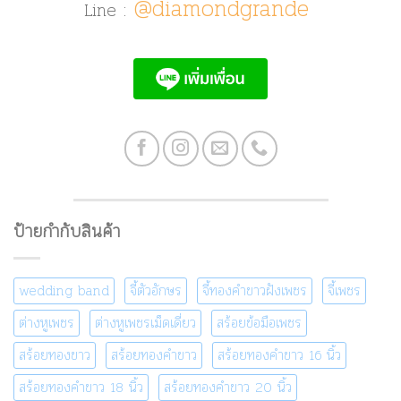
@diamondgrande
Line :
ป้ายกำกับสินค้า
wedding band
จี้ตัวอักษร
จี้ทองคำขาวฝังเพชร
จี้เพชร
ต่างหูเพชร
ต่างหูเพชรเม็ดเดี่ยว
สร้อยข้อมือเพชร
สร้อยทองขาว
สร้อยทองคำขาว
สร้อยทองคำขาว 16 นิ้ว
สร้อยทองคำขาว 18 นิ้ว
สร้อยทองคำขาว 20 นิ้ว