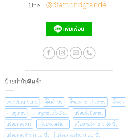
@diamondgrande
Line :
ป้ายกำกับสินค้า
wedding band
จี้ตัวอักษร
จี้ทองคำขาวฝังเพชร
จี้เพชร
ต่างหูเพชร
ต่างหูเพชรเม็ดเดี่ยว
สร้อยข้อมือเพชร
สร้อยทองขาว
สร้อยทองคำขาว
สร้อยทองคำขาว 16 นิ้ว
สร้อยทองคำขาว 18 นิ้ว
สร้อยทองคำขาว 20 นิ้ว