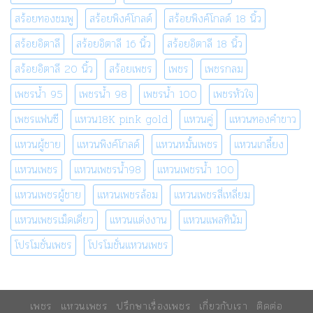
สร้อยทองชมพู
สร้อยพิงค์โกลด์
สร้อยพิงค์โกลด์ 18 นิ้ว
สร้อยอิตาลี
สร้อยอิตาลี 16 นิ้ว
สร้อยอิตาลี 18 นิ้ว
สร้อยอิตาลี 20 นิ้ว
สร้อยเพชร
เพชร
เพชรกลม
เพชรน้ำ 95
เพชรน้ำ 98
เพชรน้ำ 100
เพชรหัวใจ
เพชรแฟนซี
แหวน18K pink gold
แหวนคู่
แหวนทองคำขาว
แหวนผู้ชาย
แหวนพิงค์โกลด์
แหวนหมั้นเพชร
แหวนเกลี้ยง
แหวนเพชร
แหวนเพชรน้ำ98
แหวนเพชรน้ำ 100
แหวนเพชรผู้ชาย
แหวนเพชรล้อม
แหวนเพชรสี่เหลี่ยม
แหวนเพชรเม็ดเดี่ยว
แหวนแต่งงาน
แหวนแพลทินัม
โปรโมชั่นเพชร
โปรโมชั่นแหวนเพชร
เพชร
แหวนเพชร
ปรึกษาเรื่องเพชร
เกี่ยวกับเรา
ติดต่อ