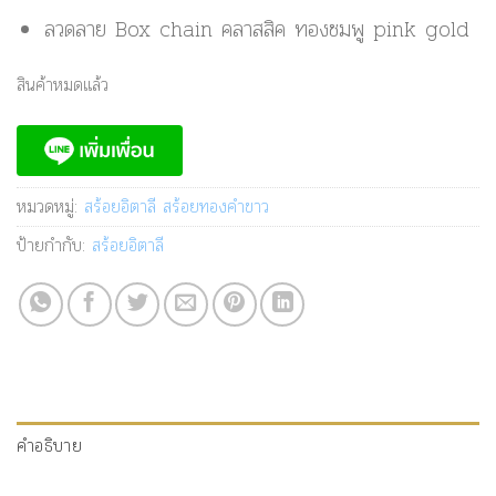
ลวดลาย Box chain คลาสสิค ทองชมพู pink gold
สินค้าหมดแล้ว
หมวดหมู่:
สร้อยอิตาลี สร้อยทองคำขาว
ป้ายกำกับ:
สร้อยอิตาลี
คำอธิบาย