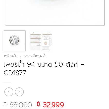
หน้าหลัก
/
เพชรต้นทุนต่ำ
เพชรน้ำ 94 ขนาด 50 ตังค์ –
GD1877
68,000
Original
32,999
Current
฿
฿