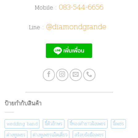
083-544-6656
Mobile :
@diamondgrande
Line :
ป้ายกำกับสินค้า
wedding band
จี้ตัวอักษร
จี้ทองคำขาวฝังเพชร
จี้เพชร
ต่างหูเพชร
ต่างหูเพชรเม็ดเดี่ยว
สร้อยข้อมือเพชร