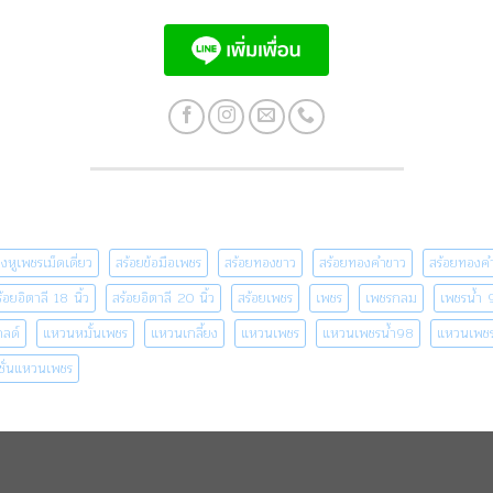
างหูเพชรเม็ดเดี่ยว
สร้อยข้อมือเพชร
สร้อยทองขาว
สร้อยทองคำขาว
สร้อยทองคำ
้อยอิตาลี 18 นิ้ว
สร้อยอิตาลี 20 นิ้ว
สร้อยเพชร
เพชร
เพชรกลม
เพชรน้ำ 
กลด์
แหวนหมั้นเพชร
แหวนเกลี้ยง
แหวนเพชร
แหวนเพชรน้ำ98
แหวนเพชร
ชั่นแหวนเพชร