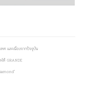
ศ และเนื่องจากปัจจุบัน
่งผลให้ GRANDE
Diamond"