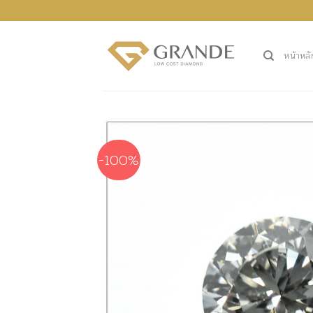
ข้าม
ไป
ยัง
หน้าหลั
เนื้อหา
-100%