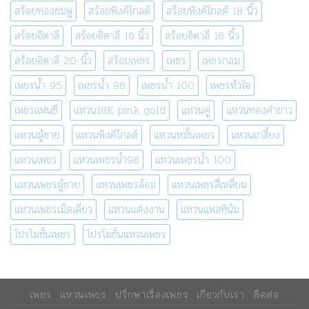
สร้อยทองชมพู
สร้อยพิงค์โกลด์
สร้อยพิงค์โกลด์ 18 นิ้ว
สร้อยอิตาลี
สร้อยอิตาลี 16 นิ้ว
สร้อยอิตาลี 18 นิ้ว
สร้อยอิตาลี 20 นิ้ว
สร้อยเพชร
เพชร
เพชรกลม
เพชรน้ำ 95
เพชรน้ำ 98
เพชรน้ำ 100
เพชรหัวใจ
เพชรแฟนซี
แหวน18K pink gold
แหวนคู่
แหวนทองคำขาว
แหวนผู้ชาย
แหวนพิงค์โกลด์
แหวนหมั้นเพชร
แหวนเกลี้ยง
แหวนเพชร
แหวนเพชรน้ำ98
แหวนเพชรน้ำ 100
แหวนเพชรผู้ชาย
แหวนเพชรล้อม
แหวนเพชรสี่เหลี่ยม
แหวนเพชรเม็ดเดี่ยว
แหวนแต่งงาน
แหวนแพลทินัม
โปรโมชั่นเพชร
โปรโมชั่นแหวนเพชร
เพชร
แหวนเพชร
ปรึกษาเรื่องเพชร
เกี่ยวกับเรา
ติดต่อ