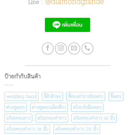
@diamondgrande
Line :
ป้ายกำกับสินค้า
wedding band
จี้ตัวอักษร
จี้ทองคำขาวฝังเพชร
จี้เพชร
ต่างหูเพชร
ต่างหูเพชรเม็ดเดี่ยว
สร้อยข้อมือเพชร
สร้อยทองขาว
สร้อยทองคำขาว
สร้อยทองคำขาว 16 นิ้ว
สร้อยทองคำขาว 18 นิ้ว
สร้อยทองคำขาว 20 นิ้ว