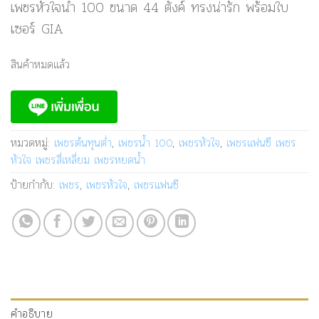
เพชรหัวใจน้ำ 100 ขนาด 44 ตังค์ ทรงน่ารัก พร้อมใบ
เซอร์ GIA
สินค้าหมดแล้ว
หมวดหมู่:
เพชรต้นทุนต่ำ
,
เพชรน้ำ 100
,
เพชรหัวใจ
,
เพชรแฟนซี เพชร
หัวใจ เพชรสี่เหลี่ยม เพชรหยดน้ำ
ป้ายกำกับ:
เพชร
,
เพชรหัวใจ
,
เพชรแฟนซี
คำอธิบาย