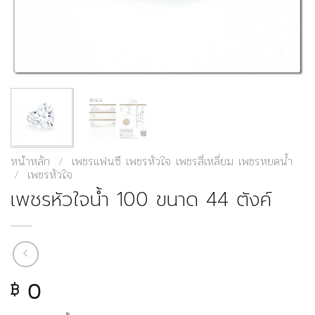
หน้าหลัก
/
เพชรแฟนซี เพชรหัวใจ เพชรสี่เหลี่ยม เพชรหยดน้ำ
/
เพชรหัวใจ
เพชรหัวใจน้ำ 100 ขนาด 44 ตังค์
0
฿