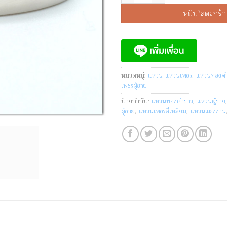
หยิบใส่ตะกร้า
หมวดหมู่:
แหวน แหวนเพชร
,
แหวนทองค
เพชรผู้ชาย
ป้ายกำกับ:
แหวนทองคำขาว
,
แหวนผู้ชาย
ผู้ชาย
,
แหวนเพชรสี่เหลี่ยม
,
แหวนแต่งงาน