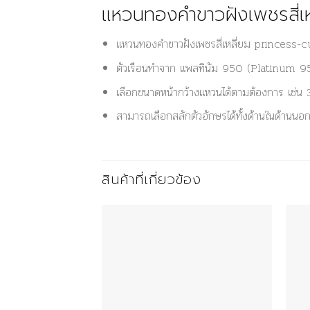
แหวนทองคำขาวฝังเพชรสี่เ
แหวนทองคำขาวฝังเพชรสี่เหลี่ยม princess-
ตัวเรือนทำจาก แพลทินัม 950 (Platinum 
เลือกขนาดหน้ากว้างแหวนได้ตามต้องการ เช่น
สามารถเลือกสลักตัวอักษรได้ทั้งด้านในด้านน
สินค้าที่เกี่ยวข้อง