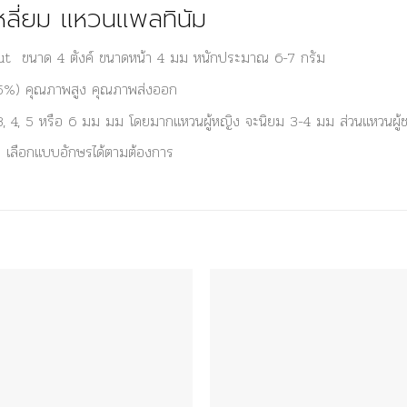
หลี่ยม แหวนแพลทินัม
cut ขนาด 4 ตังค์ ขนาดหน้า 4 มม หนักประมาณ 6-7 กรัม
95%) คุณภาพสูง คุณภาพส่งออก
 3, 4, 5 หรือ 6 มม มม โดยมากแหวนผู้หญิง จะนิยม 3-4 มม ส่วนแหวนผู้
อก เลือกแบบอักษรได้ตามต้องการ