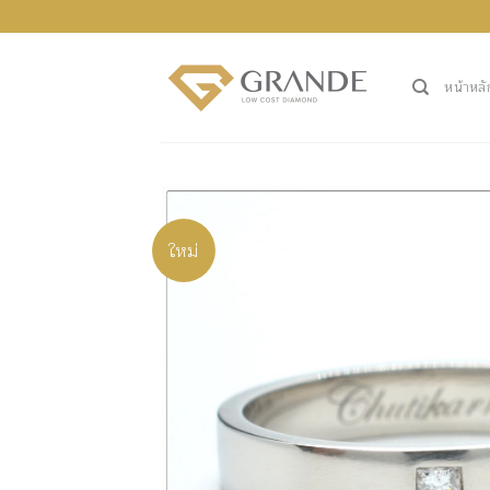
ข้าม
ไป
ยัง
หน้าหลั
เนื้อหา
ใหม่