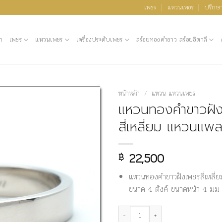
เพชร
แหวนเพชร
ปรึกษา
ก
เพชร
แหวนเพชร
เครื่องประดับเพชร
สร้อยทองคำขาว สร้อยอิตาลี
หน้าหลัก
/
แหวน แหวนเพชร
แหวนทองคำขาวฝั
สี่เหลี่ยม แหวนแพล
22,500
฿
แหวนทองคำขาวฝังเพชรสี่เหลี
ขนาด 4 ตังค์ ขนาดหน้า 4 มม
จำนวน แหวนทองคำขาวฝังเพชรสี่เหลี