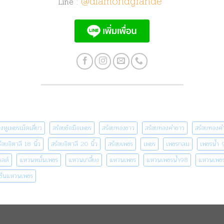
@diamondgrande
Line :
างหูเพชรเม็ดเดี่ยว
สร้อยข้อมือเพชร
สร้อยทองขาว
สร้อยทองคำขาว
สร้อยทองคำ
้อยอิตาลี 18 นิ้ว
สร้อยอิตาลี 20 นิ้ว
สร้อยเพชร
เพชร
เพชรกลม
เพชรน้ำ 
กลด์
แหวนหมั้นเพชร
แหวนเกลี้ยง
แหวนเพชร
แหวนเพชรน้ำ98
แหวนเพชร
ชั่นแหวนเพชร