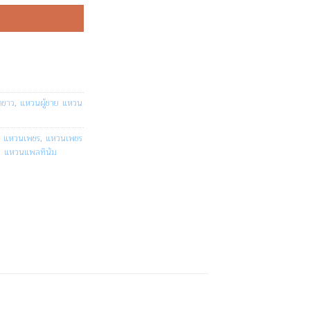
ำขาว
,
แหวนผู้ชาย แหวน
,
แหวนเพชร
,
แหวนเพชร
,
แหวนแพลทินัม