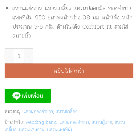
แหวนแต่งงาน แหวนเกลี้ยง แหวนปลอกมีด ทองคำขาว
แพลทินัม 950 ขนาดหน้ากว้าง 3.8 มม หน้าโค้ง หนัก
ประมาณ 5-6 กรัม ด้านในโค้ง Comfort fit สวมใส่
สบายนิ้ว
จำนวน แหวนเกลี้ยง แหวนเกลี้ยงทองคำขาว แหวนเกลี้ยงแพลทินัม
หยิบใส่ตะกร้า
หมวดหมู่:
แหวนทองคำขาว
,
แหวนเกลี้ยง
ป้ายกำกับ:
wedding band
,
แหวนทองคำขาว
,
แหวนผู้ชาย
,
แหวน
เกลี้ยง
,
แหวนแต่งงาน
,
แหวนแพลทินัม