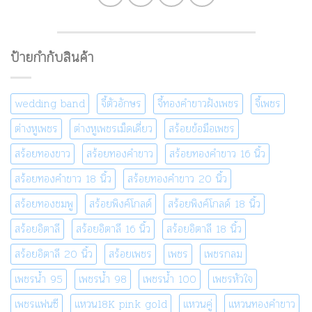
ป้ายกำกับสินค้า
wedding band
จี้ตัวอักษร
จี้ทองคำขาวฝังเพชร
จี้เพชร
ต่างหูเพชร
ต่างหูเพชรเม็ดเดี่ยว
สร้อยข้อมือเพชร
สร้อยทองขาว
สร้อยทองคำขาว
สร้อยทองคำขาว 16 นิ้ว
สร้อยทองคำขาว 18 นิ้ว
สร้อยทองคำขาว 20 นิ้ว
สร้อยทองชมพู
สร้อยพิงค์โกลด์
สร้อยพิงค์โกลด์ 18 นิ้ว
สร้อยอิตาลี
สร้อยอิตาลี 16 นิ้ว
สร้อยอิตาลี 18 นิ้ว
สร้อยอิตาลี 20 นิ้ว
สร้อยเพชร
เพชร
เพชรกลม
เพชรน้ำ 95
เพชรน้ำ 98
เพชรน้ำ 100
เพชรหัวใจ
เพชรแฟนซี
แหวน18K pink gold
แหวนคู่
แหวนทองคำขาว