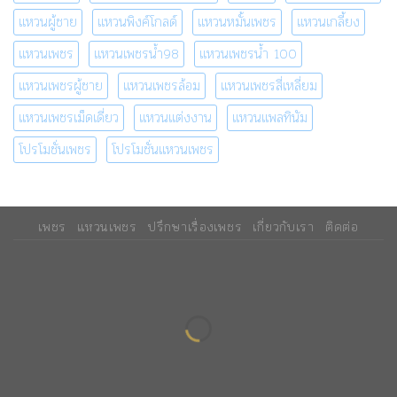
แหวนผู้ชาย
แหวนพิงค์โกลด์
แหวนหมั้นเพชร
แหวนเกลี้ยง
แหวนเพชร
แหวนเพชรน้ำ98
แหวนเพชรน้ำ 100
แหวนเพชรผู้ชาย
แหวนเพชรล้อม
แหวนเพชรสี่เหลี่ยม
แหวนเพชรเม็ดเดี่ยว
แหวนแต่งงาน
แหวนแพลทินัม
โปรโมชั่นเพชร
โปรโมชั่นแหวนเพชร
เพชร
แหวนเพชร
ปรึกษาเรื่องเพชร
เกี่ยวกับเรา
ติดต่อ