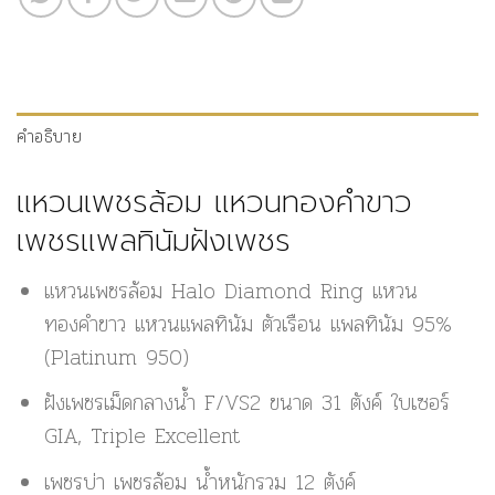
คำอธิบาย
แหวนเพชรล้อม แหวนทองคำขาว
เพชรแพลทินัมฝังเพชร
แหวนเพชรล้อม Halo Diamond Ring แหวน
ทองคำขาว แหวนแพลทินัม ตัวเรือน แพลทินัม 95%
(Platinum 950)
ฝังเพชรเม็ดกลางน้ำ F/VS2 ขนาด 31 ตังค์ ใบเซอร์
GIA, Triple Excellent
เพชรบ่า เพชรล้อม น้ำหนักรวม 12 ตังค์