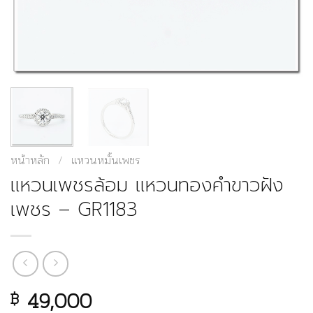
หน้าหลัก
/
แหวนหมั้นเพชร
แหวนเพชรล้อม แหวนทองคำขาวฝัง
เพชร – GR1183
49,000
฿