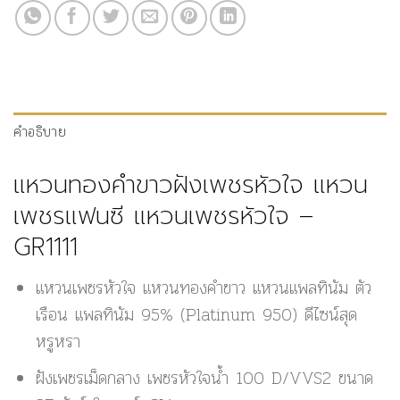
คำอธิบาย
แหวนทองคำขาวฝังเพชรหัวใจ แหวน
เพชรแฟนซี แหวนเพชรหัวใจ –
GR1111
แหวนเพชรหัวใจ แหวนทองคำขาว แหวนแพลทินัม ตัว
เรือน แพลทินัม 95% (Platinum 950) ดีไซน์สุด
หรูหรา
ฝังเพชรเม็ดกลาง เพชรหัวใจน้ำ 100 D/VVS2 ขนาด