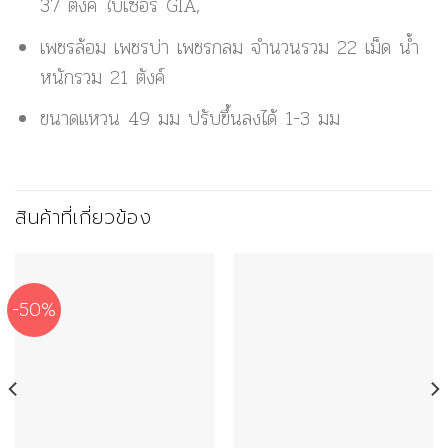
37 ตังค์ ใบเซอร์ GIA,
เพชรล้อม เพชรบ่า เพชรกลม จำนวนรวม 22 เม็ด น้ำ
หนักรวม 21 ตังค์
ขนาดแหวน 49 มม ปรับขึ้นลงได้ 1-3 มม
สินค้าที่เกี่ยวข้อง
-50%