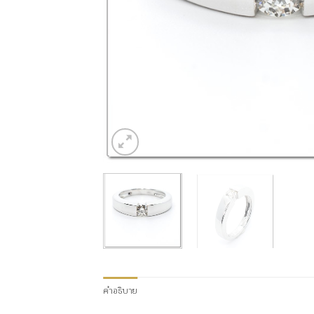
คำอธิบาย