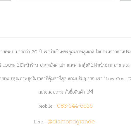
ยเพชร มากกว่า 20 ปี เรานำเข้าเพชรคุณภาพสูงเอง โดยตรงจากต่างประเท
 100% ไม่มีหน้าร้าน ประหยัดค่าเช่า และค่าโสหุ้ยที่ไม่จำเป็นมากมาย ส
ยเพชรคุณภาพสูงในราคาที่คุ้มค่าที่สุด ตามปรัชญาของเรา
"Low Cost 
สนใจสอบถาม สั่งซื้อสินค้า ได้ที่
083-544-6656
Mobile :
@diamondgrande
Line :