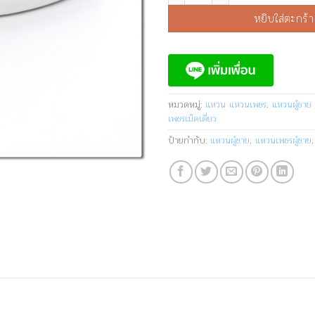
หยิบใส่ตะกร้า
หมวดหมู่:
แหวน แหวนเพชร
,
แหวนผู้ชาย
เพชรเม็ดเดี่ยว
ป้ายกำกับ:
แหวนผู้ชาย
,
แหวนเพชรผู้ชาย