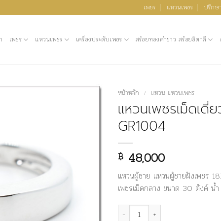
เพชร
แหวนเพชร
ปรึกษา
ก
เพชร
แหวนเพชร
เครื่องประดับเพชร
สร้อยทองคำขาว สร้อยอิตาลี
หน้าหลัก
/
แหวน แหวนเพชร
แหวนเพชรเม็ดเดี่ยว
GR1004
48,000
฿
แหวนผู้ชาย แหวนผู้ชายฝังเพชร 1
เพชรเม็ดกลาง ขนาด 30 ตังค์ น้ำ
จำนวน แหวนเพชรเม็ดเดี่ยวผู้ชาย- 