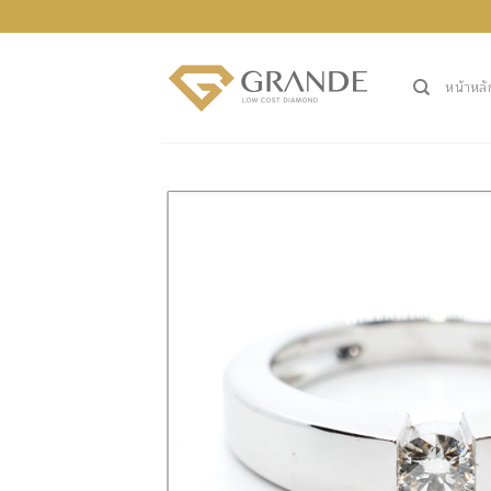
ข้าม
ไป
ยัง
หน้าหลั
เนื้อหา