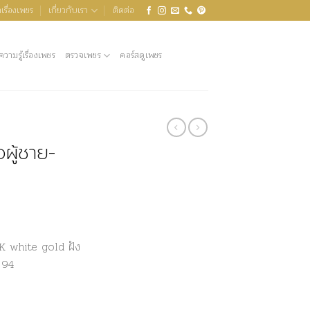
เรื่องเพชร
เกี่ยวกับเรา
ติดต่อ
ความรู้เรื่องเพชร
ตรวจเพชร
คอร์สดูเพชร
ผู้ชาย-
8K white gold ฝัง
 94
GR1004 ชิ้น