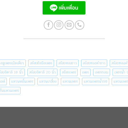
างหูเพชรเม็ดเดี่ยว
สร้อยข้อมือเพชร
สร้อยทองขาว
สร้อยทองคำขาว
สร้อยทองคำ
้อยอิตาลี 18 นิ้ว
สร้อยอิตาลี 20 นิ้ว
สร้อยเพชร
เพชร
เพชรกลม
เพชรน้ำ 
กลด์
แหวนหมั้นเพชร
แหวนเกลี้ยง
แหวนเพชร
แหวนเพชรน้ำ98
แหวนเพชร
ชั่นแหวนเพชร