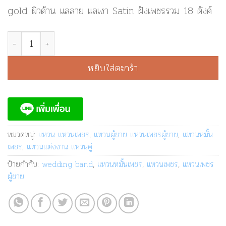
gold ผิวด้าน แลลาย แลเงา Satin ฝังเพชรรวม 18 ตังค์
จำนวน แหวนแต่งงาน ผิว Satin | GR1087 ชิ้น
หยิบใส่ตะกร้า
หมวดหมู่:
แหวน แหวนเพชร
,
แหวนผู้ชาย แหวนเพชรผู้ชาย
,
แหวนหมั้น
เพชร
,
แหวนแต่งงาน แหวนคู่
ป้ายกำกับ:
wedding band
,
แหวนหมั้นเพชร
,
แหวนเพชร
,
แหวนเพชร
ผู้ชาย