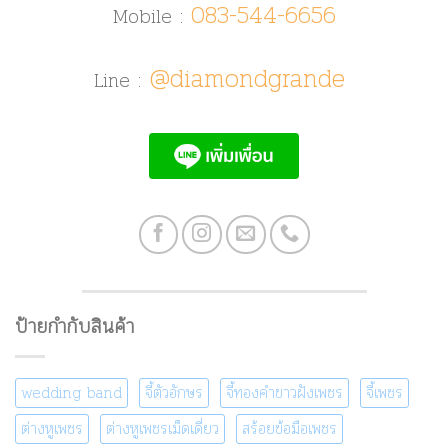
083-544-6656
Mobile :
@diamondgrande
Line :
ป้ายกำกับสินค้า
wedding band
จี้ตัวอักษร
จี้ทองคำขาวฝังเพชร
จี้เพชร
ต่างหูเพชร
ต่างหูเพชรเม็ดเดี่ยว
สร้อยข้อมือเพชร