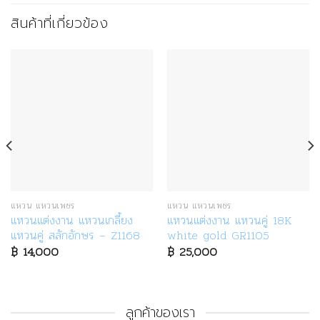
สินค้าที่เกี่ยวข้อง
แหวน แหวนเพชร
แหวน แหวนเพชร
แหวนแต่งงาน แหวนเกลี้ยง
แหวนแต่งงาน แหวนคู่ 18K
แหวนคู่ สลักอักษร – Z1168
white gold GR1105
฿
14,000
฿
25,000
ลูกค้าของเรา