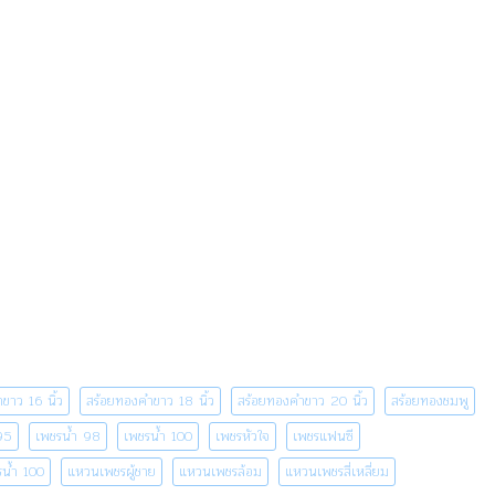
ขาว 16 นิ้ว
สร้อยทองคำขาว 18 นิ้ว
สร้อยทองคำขาว 20 นิ้ว
สร้อยทองชมพู
95
เพชรน้ำ 98
เพชรน้ำ 100
เพชรหัวใจ
เพชรแฟนซี
น้ำ 100
แหวนเพชรผู้ชาย
แหวนเพชรล้อม
แหวนเพชรสี่เหลี่ยม