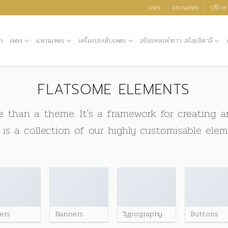
เพชร
แหวนเพชร
ปรึกษา
ก
เพชร
แหวนเพชร
เครื่องประดับเพชร
สร้อยทองคำขาว สร้อยอิตาลี
FLATSOME ELEMENTS
e than a theme. It's a framework for creating a
 is a collection of our highly customisable elem
ders
Banners
Typography
Buttons