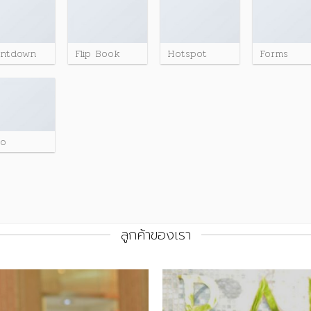
untdown
Flip Book
Hotspot
Forms
go
ลูกค้าของเรา