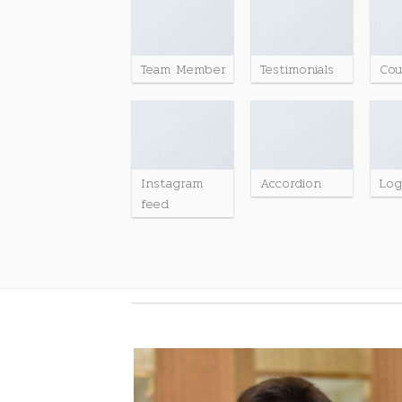
Team Member
Testimonials
Co
Instagram
Accordion
Lo
feed