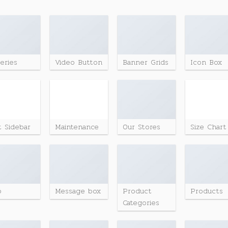
leries
Video Button
Banner Grids
Icon Box
t Sidebar
Maintenance
Our Stores
Size Chart
p
Message box
Product
Products
Categories